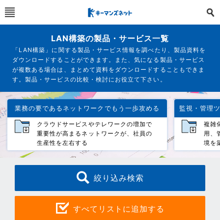
LAN構築の製品・サービス一覧
「LAN構築」に関する製品・サービス情報を調べたり、製品資料を
ダウンロードすることができます。また、気になる製品・サービス
が複数ある場合は、まとめて資料をダウンロードすることもできま
す。製品・サービスの比較・検討にお役立て下さい。
業務の要であるネットワークでもう一歩攻める
クラウドサービスやテレワークの増加で
複雑
重要性が高まるネットワークが、社員の
用、
生産性を左右する
境を
絞り込み検索
すべてリストに追加する