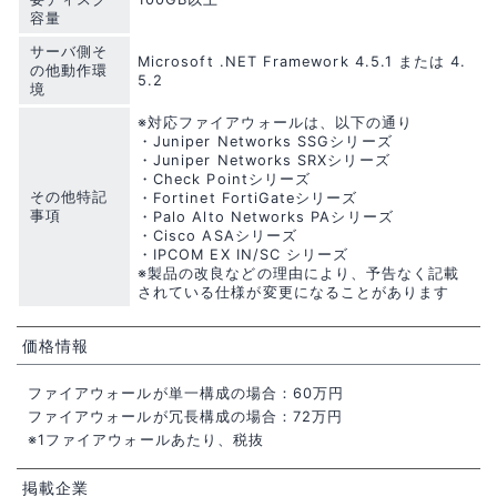
容量
サーバ側そ
Microsoft .NET Framework 4.5.1 または 4.
の他動作環
5.2
境
※対応ファイアウォールは、以下の通り
・Juniper Networks SSGシリーズ
・Juniper Networks SRXシリーズ
・Check Pointシリーズ
その他特記
・Fortinet FortiGateシリーズ
事項
・Palo Alto Networks PAシリーズ
・Cisco ASAシリーズ
・IPCOM EX IN/SC シリーズ
※製品の改良などの理由により、予告なく記載
されている仕様が変更になることがあります
価格情報
ファイアウォールが単一構成の場合：60万円
ファイアウォールが冗長構成の場合：72万円
※1ファイアウォールあたり、税抜
掲載企業