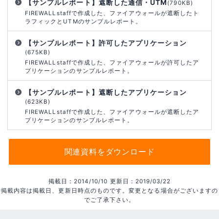
【サンプルレポート】遮断した通信・UTM
(790KB)
FIREWALLstaffで作成した、ファイアウォールが遮断したト
ラフィックとUTMのサンプルレポート。
【サンプルレポート】許可したアプリケーション
(675KB)
FIREWALLstaffで作成した、ファイアウォールが許可したア
プリケーションのサンプルレポート。
【サンプルレポート】遮断したアプリケーション
(623KB)
FIREWALLstaffで作成した、ファイアウォールが遮断したア
プリケーションのサンプルレポート。
関連資料をダウンロード
掲載日：2014/10/10 更新日：2019/03/22
掲載内容は掲載日、更新日時点のものです。変更となる場合がございますの
でご了承下さい。