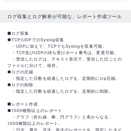
ログ収集とログ解析が可能な、レポート作成ツール
■ログ収集
●TCP/UDPでのSyslog収集
・UDPに加えて、TCPでもSyslogを収集可能。
・TCP及びUDPの待ち受けポート番号は、変更可能。
・受信したログは、テキスト形式で、受信した日ごとの
ファイルに分けて、保存。
●ログの圧縮
・指定した日数を経過したログを、定期的にzip圧縮。
●ログの削除
・指定した日数を経過したログを、定期的に削除。
■レポート作成
●1000種類以上のレポート
・グラフ（折れ線、棒、円グラフ）と表からなる、
1000種類以上のレポート。
・日次、週次、月次、年次のレポートを、指定したタイ