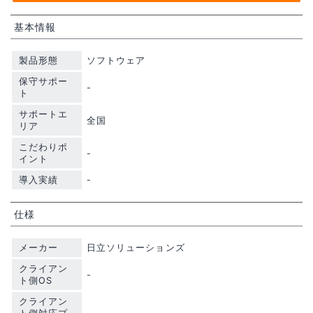
基本情報
製品形態
ソフトウェア
保守サポー
-
ト
サポートエ
全国
リア
こだわりポ
-
イント
導入実績
-
仕様
メーカー
日立ソリューションズ
クライアン
-
ト側OS
クライアン