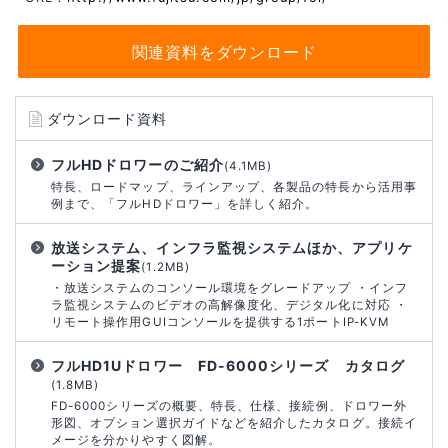
関連資料をダウンロード
ダウンロード資料
フルHDドロワーのご紹介
(4.1MB)
特長、ロードマップ、ラインアップ、各製品の特長から活用事
例まで、「フルHDドロワー」を詳しく紹介。
放送システム、インフラ監視システムほか、アプリケ
ーション提案
(1.2MB)
・放送システムのコンソール環境をグレードアップ ・インフ
ラ監視システムのビデオの高解像度化、デジタル化に対応 ・
リモート操作用GUIコンソールを提供する1ポートIP-KVM
フルHD1Uドロワー FD-6000シリーズ カタログ
(1.8MB)
FD-6000シリーズの概要、特長、仕様、接続例、ドロワー外
形図、オプション選択ガイドなどを紹介したカタログ。接続イ
メージを分かりやすく図解。