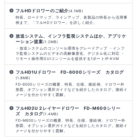
フルHDドロワーのご紹介
(4.1MB)
特長、ロードマップ、ラインアップ、各製品の特長から活用事
例まで、「フルHDドロワー」を詳しく紹介。
放送システム、インフラ監視システムほか、アプリケ
ーション提案
(1.2MB)
・放送システムのコンソール環境をグレードアップ ・インフ
ラ監視システムのビデオの高解像度化、デジタル化に対応 ・
リモート操作用GUIコンソールを提供する1ポートIP-KVM
フルHD1Uドロワー FD-6000シリーズ カタログ
(1.8MB)
FD-6000シリーズの概要、特長、仕様、接続例、ドロワー外
形図、オプション選択ガイドなどを紹介したカタログ。接続イ
メージを分かりやすく図解。
フルHD2U 2レイヤードロワー FD-M600シリー
ズ カタログ
(1.4MB)
FD-M600シリーズの概要、特長、仕様、接続例、ドロワー外
形図、オプション選択ガイドなどを紹介したカタログ。接続イ
メージを分かりやすく図解。