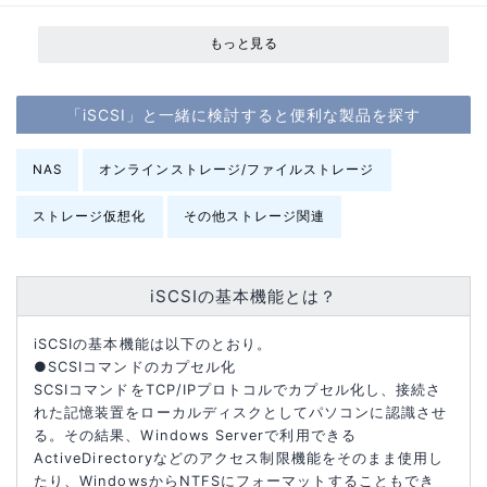
もっと見る
「iSCSI」と一緒に検討すると便利な製品を探す
NAS
オンラインストレージ/ファイルストレージ
ストレージ仮想化
その他ストレージ関連
iSCSIの基本機能とは？
iSCSIの基本機能は以下のとおり。
●SCSIコマンドのカプセル化
SCSIコマンドをTCP/IPプロトコルでカプセル化し、接続さ
れた記憶装置をローカルディスクとしてパソコンに認識させ
る。その結果、Windows Serverで利用できる
ActiveDirectoryなどのアクセス制限機能をそのまま使用し
たり、WindowsからNTFSにフォーマットすることもでき