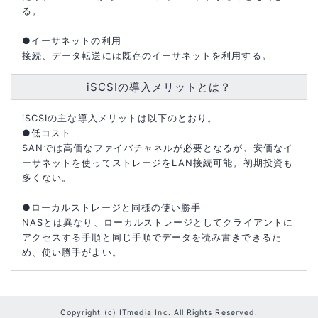
る。
●イーサネットの利用
接続、データ転送には既存のイーサネットを利用する。
iSCSIの導入メリットとは？
iSCSIの主な導入メリットは以下のとおり。
●低コスト
SANでは高価なファイバチャネルが必要となるが、安価なイ
ーサネットを使ってストレージをLAN接続可能。初期投資も
多くない。
●ローカルストレージと同様の使い勝手
NASとは異なり、ローカルストレージとしてクライアントに
アクセスする手順と同じ手順でデータを読み書きできるた
め、使い勝手がよい。
Copyright (c) ITmedia Inc. All Rights Reserved.