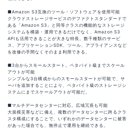
■Amazon S3互換のツール・ソフトウェアを使用可能
クラウドストレージサービスのデファクトスタンダードで
ある「Amazon S3」と同等クラスの機能的なストレージ
システムを構築・運用できるだけでなく、Amazon S3
APIも活用できることが大きな特長。数千種類のサービ
ス、アプリケーションSDK、ツール、アプライアンスなど
を改修の手間なくそのまま利用できる。
■3台からスモールスタート。ペタバイト級までスケール
アウトが可能
シンプルな3台構成からのスモールスタートが可能で、サ
ーバを追加することにより、ペタバイト級のストレージシ
ステムにまでスケールアウトが可能だ。
■マルチデータセンターに対応。広域冗長も可能
大規模災害などに備え、複数のデータセンターに跨るクラ
スタ構成にすることで、いずれかのデータセンターに被害
があった場合でも、無停止で運用を継続できる。