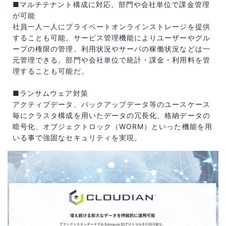
■マルチテナント構成に対応。部門や会社単位で課金管理
が可能
社員一人一人にプライベートオンラインストレージを提供
することも可能。サービス管理機能によりユーザーやグル
ープの権限の管理、利用状況やサーバの稼働状況などは一
元管理できる。部門や会社単位で統計・課金・利用料を管
理することも可能だ。
■ランサムウェア対策
アクティブデータ、バックアップデータ等のユースケース
毎にクラスタ構成を用いたデータの冗長化、格納データの
暗号化、オブジェクトロック（WORM）といった機能を用
いる事で強固なセキュリティを実現。