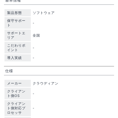
基本情報
製品形態
ソフトウェア
保守サポー
-
ト
サポートエ
全国
リア
こだわりポ
-
イント
導入実績
-
仕様
メーカー
クラウディアン
クライアン
-
ト側OS
クライアン
ト側対応プ
-
ロセッサ