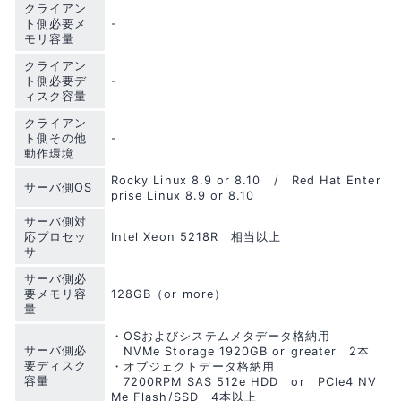
クライアン
ト側必要メ
-
モリ容量
クライアン
ト側必要デ
-
ィスク容量
クライアン
ト側その他
-
動作環境
Rocky Linux 8.9 or 8.10 / Red Hat Enter
サーバ側OS
prise Linux 8.9 or 8.10
サーバ側対
応プロセッ
Intel Xeon 5218R 相当以上
サ
サーバ側必
要メモリ容
128GB（or more）
量
・OSおよびシステムメタデータ格納用
サーバ側必
NVMe Storage 1920GB or greater 2本
要ディスク
・オブジェクトデータ格納用
容量
7200RPM SAS 512e HDD or PCIe4 NV
Me Flash/SSD 4本以上