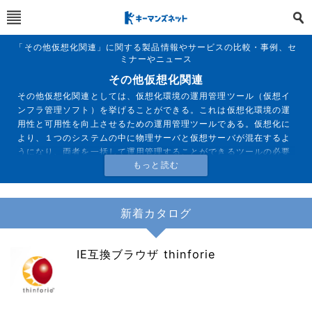
「その他仮想化関連」に関する製品情報やサービスの比較・事例、セ
ミナーやニュース
その他仮想化関連
その他仮想化関連としては、仮想化環境の運用管理ツール（仮想イ
ンフラ管理ソフト）を挙げることができる。これは仮想化環境の運
用性と可用性を向上させるための運用管理ツールである。仮想化に
より、１つのシステムの中に物理サーバと仮想サーバが混在するよ
うになり、両者を一括して運用管理することができるツールの必要
性が高まっている。
新着カタログ
IE互換ブラウザ thinforie