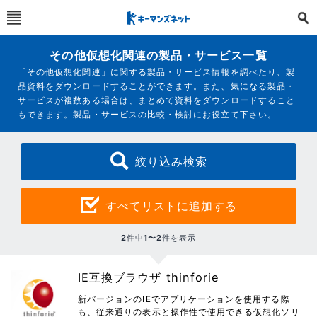
その他仮想化関連の製品・サービス一覧
「その他仮想化関連」に関する製品・サービス情報を調べたり、製
品資料をダウンロードすることができます。また、気になる製品・
サービスが複数ある場合は、まとめて資料をダウンロードすること
もできます。製品・サービスの比較・検討にお役立て下さい。
絞り込み検索
すべてリストに追加する
2
件中
1〜2
件を表示
IE互換ブラウザ thinforie
新バージョンのIEでアプリケーションを使用する際
も、従来通りの表示と操作性で使用できる仮想化ソリ