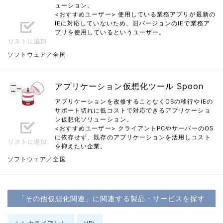
ューション。
<おすすめユーザー> 使用している業務アプリが最新の
IEに対応していないため、旧バージョンのIEで業務ア
プリを使用しているというユーザー。
リストに追加
ソフトウェア／全国
アプリケーション仮想化ツール Spoon
アプリケーションを改修することなくOSの移行やIEの
サポート切れに低コストで対応できるアプリケーショ
ン仮想化ソリューション。
<おすすめユーザー> クライアントPCやサーバーのOS
に依存せず、既存のアプリケーションを活用しコスト
リストに追加
を抑えたい企業。
ソフトウェア／全国
「その他仮想化関連」に関連する製品・サービスを探す