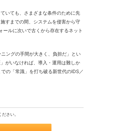
ていても、さまざまな条件のために先
を施すまでの間、システムを侵害から守
ウォールに次いで古くから存在するネット
ーニングの手間が大きく、負担だ」とい
匠」がいなければ、導入・運用は難しか
までの「常識」を打ち破る新世代のIDS／
ください。