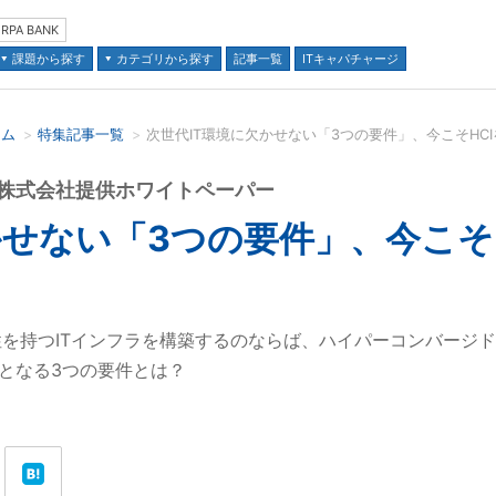
RPA BANK
課題から探す
カテゴリから探す
記事一覧
ITキャパチャージ
テム
特集記事一覧
並び順：
株式会社提供ホワイトペーパー
かせない「3つの要件」、今こそ
を持つITインフラを構築するのならば、ハイパーコンバージド
欠となる3つの要件とは？