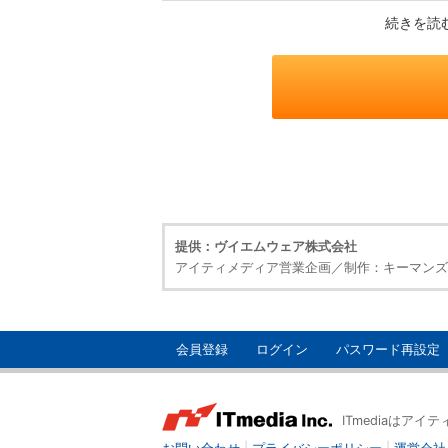
続きを読
提供：ヴイエムウェア株式会社
アイティメディア営業企画／制作：キーマンズネ
会員登録
ログイン
パスワード再設定
ITmediaはア