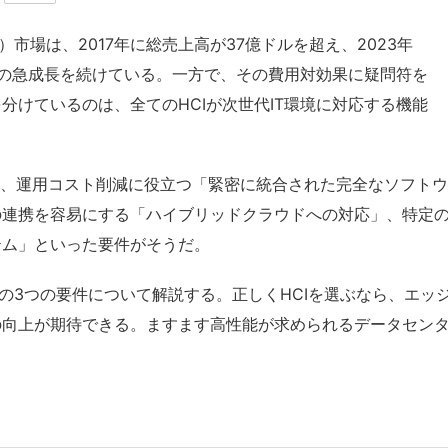
市場は、2017年に総売上高が37億ドルを超え、2023年
どの急成長を続けている。一方で、その費用対効果に疑問符を
分けているのは、全てのHCIが次世代IT環境に対応する機能
、運用コスト削減に役立つ「緊密に統合された完全なソフトウェ
の連携を容易にする「ハイブリッドクラウドへの対応」、特定
テム」といった要件がそうだ。
の3つの要件について解説する。正しくHCIを選ぶなら、エッ
の向上が期待できる。ますます高性能が求められるデータセン