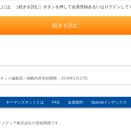
むには、［続きを読む］ボタンを押して会員登録あるいはログインして
続きを読む
ット編集部／掲載内容有効期限：2019年2月27日
キーマンズネットとは
FAQ
会員規約
Specialインデックス
イティメディア株式会社の登録商標です。