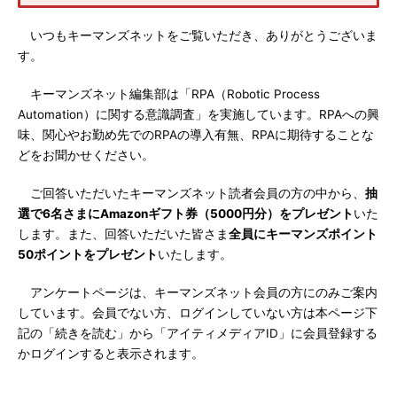
いつもキーマンズネットをご覧いただき、ありがとうございま
す。
キーマンズネット編集部は「RPA（Robotic Process
Automation）に関する意識調査」を実施しています。RPAへの興
味、関心やお勤め先でのRPAの導入有無、RPAに期待することな
どをお聞かせください。
ご回答いただいたキーマンズネット読者会員の方の中から、
抽
選で6名さまにAmazonギフト券（5000円分）をプレゼント
いた
します。また、回答いただいた皆さま
全員にキーマンズポイント
50ポイントをプレゼント
いたします。
アンケートページは、キーマンズネット会員の方にのみご案内
しています。会員でない方、ログインしていない方は本ページ下
記の「続きを読む」から「アイティメディアID」に会員登録する
かログインすると表示されます。