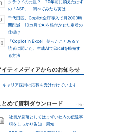
クラウドの元祖？ 20年前に消えたはず
の「ASP」 調べてみたら実は……
千代田区、Copilot全庁導入で月2000時
間削減 10カ月でAIを根付かせた定着の
仕掛け
「Copilot in Excel」使ったことある？
読者に聞いた、生成AIでExcelを時短す
る方法
アイティメディアからのお知らせ
キャリア採用の応募を受け付けています
社員が見落としてはまずい社内の伝達事
項をしっかり告知・周知