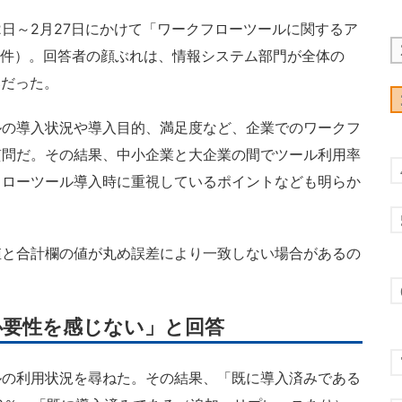
2日～2月27日にかけて「ワークフローツールに関するア
3件）。回答者の顔ぶれは、情報システム部門が全体の
比だった。
の導入状況や導入目的、満足度など、企業でのワークフ
質問だ。その結果、中小企業と大企業の間でツール利用率
フローツール導入時に重視しているポイントなども明らか
と合計欄の値が丸め誤差により一致しない場合があるの
必要性を感じない」と回答
の利用状況を尋ねた。その結果、「既に導入済みである