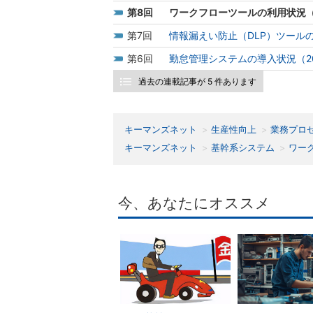
8
ワークフローツールの利用状況（
7
情報漏えい防止（DLP）ツールの
6
勤怠管理システムの導入状況（20
過去の連載記事が 5 件あります
キーマンズネット
生産性向上
業務プロ
キーマンズネット
基幹系システム
ワー