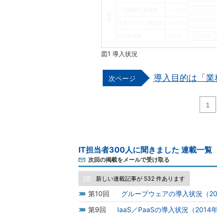
図1 導入状況
導入目的は「業
1
IT担当者300人に聞きました 連載一覧
次回の掲載をメールで受け取る
新しい連載記事が 532 件あります
10
グループウェアの導入状況（20
9
IaaS／PaaSの導入状況（2014