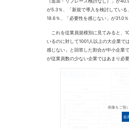
（追加・リプレース検討なし）」が40
が5.3％、「新規で導入を検討している
18.6％、「必要性を感じない」が31.0
これを従業員規模別に見てみると、10
いるのに対して1001人以上の大企業で
感じない」と回答した割合が中小企業で
が従業員数の少ない企業ではあまり必
画像をご覧
会