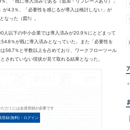
.9％、「既に導入済みである（追加・リプレースあり）」
」が4.3％、「必要性を感じるが導入は検討しない」が
％となった（図1）。
0人以下の中小企業では導入済みが20.9％にとどまって
は54.8％が既に導入済みとなっていた。また「必要性を
は56.7％と半数以上を占めており、ワークフローツール
要とされていない現状が見て取れる結果となった。
いただくには会員登録が必要です
員登録(無料)・ログイン