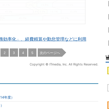
務効率化」、経費精算や勤怠管理などに利用
|
|
|
|
次のページへ
2
3
4
5
Copyright © ITmedia, Inc. All Rights Reserved.
14年度）
年）