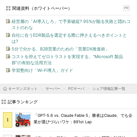
関連資料（ホワイトペーパー）
PR
経営層の「AI導入しろ」で予算破綻? 95%が陥る失敗と隠れコ
ストのわな
自社に合うEDR製品を選定する際に押さえるべきポイントと
は?
5分で分かる、B2B営業のための「営業DX推進術」
コストを抑えてゼロトラストを実現する、“Microsoft 製品
群”の有効な活用方法
学習塾向け「Wi-Fi導入」ガイド
キーマンズネット
サーバー
PCサーバ
シェア情報記事一覧
記事ランキング
「GPT-5.6 vs. Claude Fable 5」勝者はClaude、でも企
業が選びづらいワケ：891st Lap