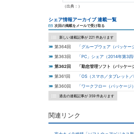
（出典：）
シェア情報アーカイブ 連載一覧
次回の掲載をメールで受け取る
新しい連載記事が 221 件あります
364
「グループウェア（パッケージ
363
「PC」シェア（2014年第3
362
「勤怠管理ソフト（パッケージ
361
「OS（スマホ／タブレット／P
360
「ワークフロー（パッケージ）
過去の連載記事が 359 件あります
関連リンク
富士キメラ総研「ソフトウェアビジネス新市