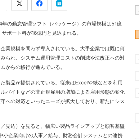
4年の勤怠管理ソフト（パッケージ）の市場規模は51億
、サポート料が16億円と見込まれる。
企業規模を問わず導入されている。大手企業では既に何
とみられ、システム運用管理コストの削減や法改正への対
テムからの移行が進んでいる。
製品が提供されている。従来はExcelや紙などを利用
アルバイトなどの非正規雇用の増加による雇用形態の変化
順守への対応といったニーズが拡大しており、新たにシス
。
／見込）を見ると、幅広い製品ラインアップと顧客基盤
中堅中小企業向けの人事／給与、財務会計システムとの連携