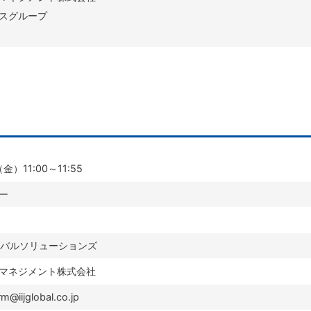
スグループ
）11:00～11:55
ー
ーバルソリューションズ
マネジメント株式会社
m@iijglobal.co.jp