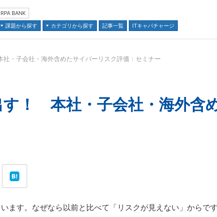
RPA BANK
課題から探す
カテゴリから探す
記事一覧
ITキャパチャージ
本社・子会社・海外含めたサイバーリスク評価：セミナー
並び順：
出す！ 本社・子会社・海外含
います。なぜなら以前と比べて「リスクが見えない」からです