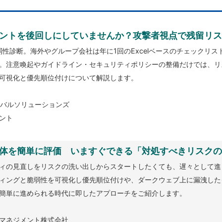
ントを後回しにしていませんか？攻撃者視点で残留リス
弱性診断。海外やグループ会社は年に1回のExcelベースのチェックリ
。注意喚起やガイドライン・セキュリティポリシーの整備だけでは、リ
可視化と優先順位付けについて解説します。
ーバルソリューションズ
ント
体を簡単に評価 いますぐできる「対処すべきリスクの
ィの見直しをリスクの洗い出しからスタートしたくても、遅々として進
ィングと脆弱性を可視化し優先順位付けや、ダークウェブ上に漏洩した
簡単に進められる時代に即したアプローチをご紹介します。
マネジメント株式会社