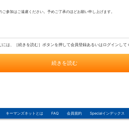
のご参加はご遠慮ください。予めご了承のほどお願い申し上げます。
むには、［続きを読む］ボタンを押して会員登録あるいはログインして
続きを読む
キーマンズネットとは
FAQ
会員規約
Specialインデックス