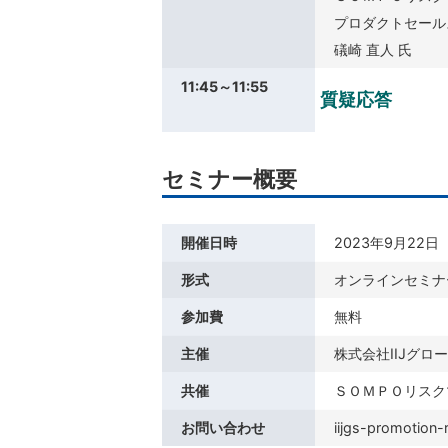
プロダクトセール
礒崎 直人 氏
11:45～11:55
質疑応答
セミナー概要
開催日時
2023年9月22日（金
形式
オンラインセミナ
参加費
無料
主催
株式会社IIJグロ
共催
ＳＯＭＰＯリスク
お問い合わせ
iijgs-promotion-r