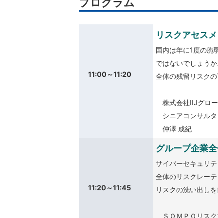
プログラム
リスクアセスメ
国内は年に1度の脆
ではないでしょうか
11:00～11:20
全体の残留リスクの
株式会社IIJグロ
シニアコンサルタ
仲澤 成紀
グループ企業全
サイバーセキュリテ
全体のリスクレーテ
11:20～11:45
リスクの洗い出しを
ＳＯＭＰＯリスク