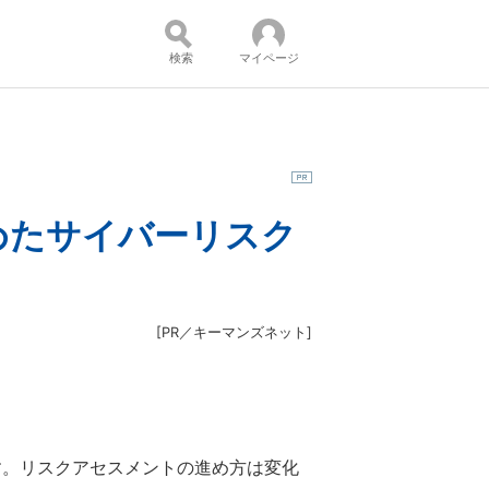
検索
マイページ
コンテンツ：
めたサイバーリスク
[
PR／キーマンズネット
]
。リスクアセスメントの進め方は変化