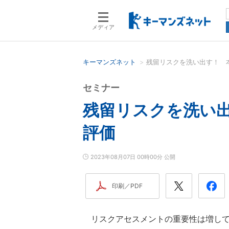
メディア
キーマンズネット
残留リスクを洗い出す！ 
検索語を入力してください
セミナー
残留リスクを洗い
評価
2023年08月07日 00時00分 公開
印刷／PDF
リスクアセスメントの重要性は増して