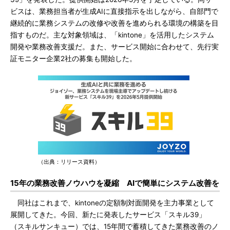
ビスは、業務担当者が生成AIに直接指示を出しながら、自部門で
継続的に業務システムの改修や改善を進められる環境の構築を目
指すものだ。主な対象領域は、「kintone」を活用したシステム
開発や業務改善支援だ。また、サービス開始に合わせて、先行実
証モニター企業2社の募集も開始した。
（出典：リリース資料）
15年の業務改善ノウハウを凝縮 AIで簡単にシステム改善を
同社はこれまで、kintoneの定額制対面開発を主力事業として
展開してきた。今回、新たに発表したサービス「スキル39」
（スキルサンキュー）では、15年間で蓄積してきた業務改善のノ