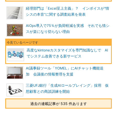
経理部門は「Excel至上主義」？ インボイスが“情
シスの本音”に関する調査結果を発表
AIOps導入で75％が負荷軽減を実感 それでも情シ
スが楽になり切らない理由
高度なkintoneカスタマイズを専門知識なしで AI
でシステム改善できる新サービス
AI議事録ツール「YOMEL」にAIチャット機能追
加 会議後の情報整理を支援
三菱UFJ銀行「生成AIロールプレイング」採用 仮
想顧客との商談訓練を開始
過去の連載記事が 535 件あります