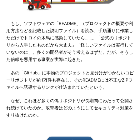
もし、ソフトウェアの「README」（プロジェクトの概要や利
用方法などを記載した説明ファイル）を読み、手順通りに作業し
ただけでトロイの木馬に感染していたら……。「公式のリポジト
リから入手したものだから大丈夫」「怪しいファイルは実行して
いないのに」。多くの開発者がそう考えるはずだ。だが、そうし
た信頼を悪用する事案が実際に起きた。
あの「GitHub」に本物のプロジェクトと見分けがつかないコピ
ーリポジトリが約1万件も存在し、そのREADMEには不正なZIPフ
ァイルへ誘導するリンクが仕込まれていたという。
なぜ、これほど多くの偽リポジトリが長期間にわたって公開さ
れ続けていたのか。攻撃者はどのようにしてセキュリティ対策を
すり抜けたのか。