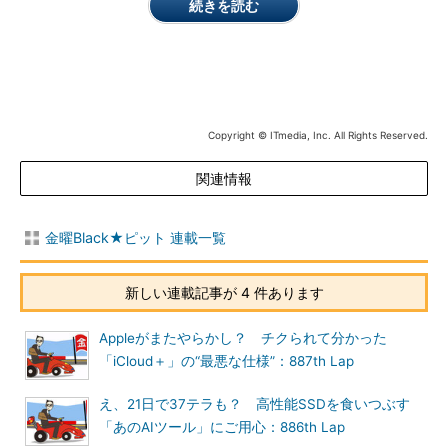
続きを読む
Copyright © ITmedia, Inc. All Rights Reserved.
関連情報
金曜Black★ピット 連載一覧
新しい連載記事が 4 件あります
Appleがまたやらかし？ チクられて分かった
「iCloud＋」の“最悪な仕様”：887th Lap
え、21日で37テラも？ 高性能SSDを食いつぶす
「あのAIツール」にご用心：886th Lap