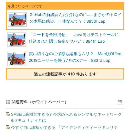
GitHubの解説読んだだけなのに……まさかのトロイ
の木馬に感染、一体なんで？：885th Lap
「コードを全部消せ」 Java向けテストツールに
仕込まれた隠し命令がヤバい：884th Lap
買い切りなのに保存も編集もムリ？ Mac版Office
2019ユーザーを襲う7月のXデー：883rd Lap
過去の連載記事が 410 件あります
関連資料（ホワイトペーパー）
PR
SASEは高機能すぎる? 今求められるシンプルなネットワーク
&セキュリティとは
今すぐ自己診断ができる 「アイデンティティーセキュリテ