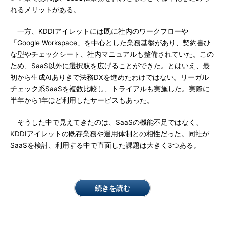
れるメリットがある。
一方、KDDIアイレットには既に社内のワークフローや
「Google Workspace」を中心とした業務基盤があり、契約書ひ
な型やチェックシート、社内マニュアルも整備されていた。この
ため、SaaS以外に選択肢を広げることができた。とはいえ、最
初から生成AIありきで法務DXを進めたわけではない。リーガル
チェック系SaaSを複数比較し、トライアルも実施した。実際に
半年から1年ほど利用したサービスもあった。
そうした中で見えてきたのは、SaaSの機能不足ではなく、
KDDIアイレットの既存業務や運用体制との相性だった。同社が
SaaSを検討、利用する中で直面した課題は大きく3つある。
続きを読む