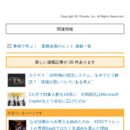
Copyright © ITmedia, Inc. All Rights Reserved.
関連情報
事例で学ぶ！ 業務改善のヒント 連載一覧
新しい連載記事が 20 件あります
カクヤス「30年物の泥沼システム」をAIでどう解
読？ 現場が思いついた“ある考え”
2カ月で対象人数を24倍に 大和財託はMicrosoft
Copilotをどう全社に広げたのか
なぜ法務からAI導入を始めたのか KDDIアイレッ
トが専用SaaSではなく生成AIを選んだ理由