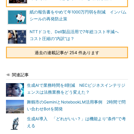
紙の報告書をやめて年1000万円弱を削減 インパム
シールの再発防止策
NTTドコモ、Dell製品活用で7年総コスト半減へ
コスト圧縮の“内訳”は？
過去の連載記事が 254 件あります
関連記事
生成AIで業務時間を8割減 NECビジネスインテリジ
ェンスは法務業務をどう変えた？
舞鶴市のGeminiとNotebookLM活用事例 2時間で問
い合わせBotを開発
生成AI導入 「どれがいい？」は機能より“条件”で考
える