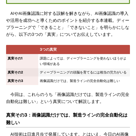
AIやAI画像認識に対する誤解を解きながら、AI画像認識の導入
や活用を成功へと導くためのポイントを紹介する本連載。ディー
プラーニングで「できること」「できないこと」を明らかにしな
がら、以下の3つの「真実」についてお伝えしています。
3つの真実
真実その1
課題によっては、ディープラーニングを使わないほうがよ
い領域がある
真実その2
ディープラーニングの頭脳を育てるには相当の労力がいる
真実その3
画像認識だけでは、製造ラインの完全自動化は難しい
今回は、これらのうち「画像認識だけでは、製造ラインの完全
自動化は難しい」という真実について解説します。
真実その3：画像認識だけでは、製造ラインの完全自動化は
難しい
AI技術は日進月歩で発展しています。とはいえ、今日のAI画像