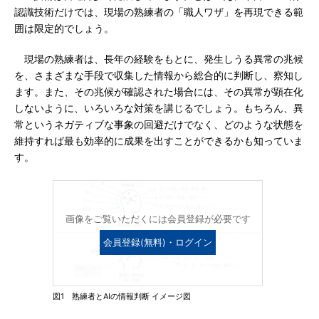
認識技術だけでは、現場の熟練者の「職人ワザ」を再現できる範
囲は限定的でしょう。
現場の熟練者は、長年の経験をもとに、発生しうる異常の兆候
を、さまざまな手段で収集した情報から総合的に判断し、察知し
ます。また、その兆候が確認された場合には、その異常が顕在化
しないように、いろいろな対策を講じるでしょう。もちろん、異
常というネガティブな事象の回避だけでなく、どのような状態を
維持すれば最も効率的に成果を出すことができるかも知っていま
す。
画像をご覧いただくには会員登録が必要です
会員登録(無料)・ログイン
図1 熟練者とAIの情報判断 イメージ図