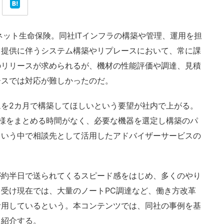
ット生命保険。同社ITインフラの構築や管理、運用を担
ス提供に伴うシステム構築やリプレースにおいて、常に課
のリリースが求められるが、機材の性能評価や調達、見積
ースでは対応が難しかったのだ。
を2カ月で構築してほしいという要望が社内で上がる。
様をまとめる時間がなく、必要な機器を選定し構築のパ
という中で相談先として活用したアドバイザーサービスの
約半日で送られてくるスピード感をはじめ、多くのやり
受け現在では、大量のノートPC調達など、働き方改革
活用しているという。本コンテンツでは、同社の事例を基
く紹介する。