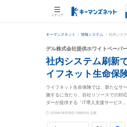
メディア
キーマンズネット
情報システム
社内シス
検索語を入力してください
デル株式会社提供ホワイトペーパ
社内システム刷新
イフネット生命保
ライフネット生命保険では、新たなサ
施するに当たり、自社リソースでの対
ダーが提供する「IT導入支援サービス
2019年09月09日 10時00分 公開