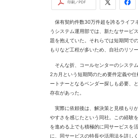
印刷／PDF
保有契約件数30万件超を誇るライフネ
うシステム運用部では、新たなサービ
題を抱えていた。それらでは短期間で
もりなど工程が多いため、自社のリソ
そんな折、コールセンターのシステム
2カ月という短期間のため要件定義や仕
ートナーとなるベンダー探しも必要、
存在があった。
実際に依頼後は、解決策と見積もりが
やすさを感じたという同社。この経験を
を進める上でも積極的に同サービスを
に、同サービスの特長や活用法を詳し