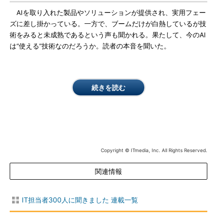
AIを取り入れた製品やソリューションが提供され、実用フェー
ズに差し掛かっている。一方で、ブームだけが白熱しているが技
術をみると未成熟であるという声も聞かれる。果たして、今のAI
は“使える”技術なのだろうか。読者の本音を聞いた。
続きを読む
Copyright © ITmedia, Inc. All Rights Reserved.
関連情報
IT担当者300人に聞きました 連載一覧