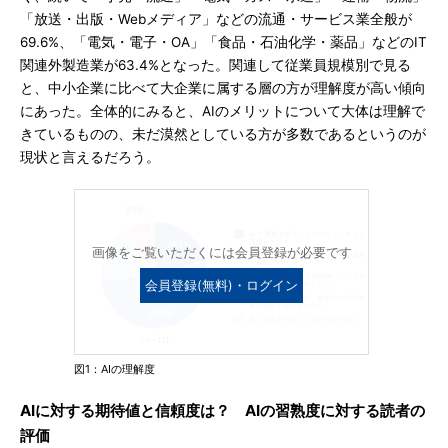
「放送・出版・Webメディア」などの流通・サービス業全般が
69.6%、「電気・電子・OA」「食品・石油化学・薬品」などのIT
関連外製造業が63.4%となった。関連して従業員規模別で見る
と、中小企業に比べて大企業に属する層の方が理解度が高い傾向
にあった。全体的にみると、AIのメリットについて大体は理解で
きているものの、未だ漠然としている方が多数であるというのが
現状と言えるだろう。
画像をご覧いただくには会員登録が必要です
会員登録(無料)・ログイン
図1：AIの理解度
AIに対する期待値と信頼度は？ AIの習熟度に対する読者の
評価