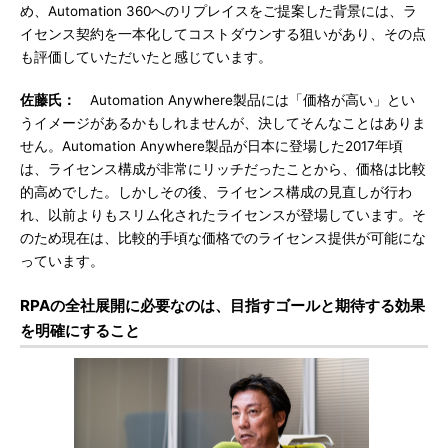
め、Automation 360へのリプレイスをご提案した背景には、ラ
イセンス契約を一本化してコストダウンする狙いがあり、その点
も評価していただいたと感じています。
佐藤氏：
Automation Anywhere製品には「価格が高い」とい
うイメージがあるかもしれませんが、決してそんなことはありま
せん。Automation Anywhere製品が日本に登場した2017年頃
は、ライセンス構成が非常にリッチだったことから、価格は比較
的高めでした。しかしその後、ライセンス構成の見直しが行わ
れ、以前よりもスリム化されたライセンスが登場しています。そ
のため現在は、比較的手頃な価格でのライセンス提供が可能にな
っています。
RPAの全社展開に必要なのは、目指すゴールと期待する効果
を明確にすること