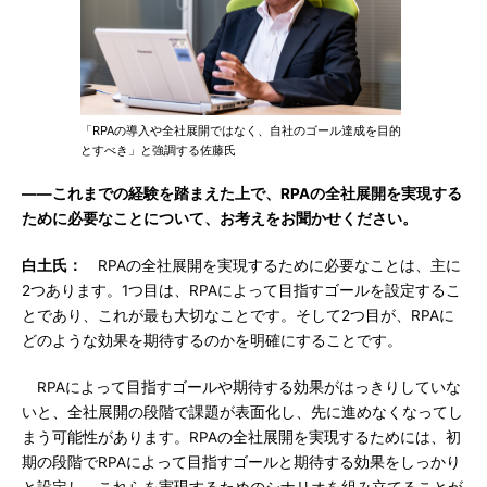
「RPAの導入や全社展開ではなく、自社のゴール達成を目的
とすべき」と強調する佐藤氏
――これまでの経験を踏まえた上で、RPAの全社展開を実現する
ために必要なことについて、お考えをお聞かせください。
白土氏：
RPAの全社展開を実現するために必要なことは、主に
2つあります。1つ目は、RPAによって目指すゴールを設定するこ
とであり、これが最も大切なことです。そして2つ目が、RPAに
どのような効果を期待するのかを明確にすることです。
RPAによって目指すゴールや期待する効果がはっきりしていな
いと、全社展開の段階で課題が表面化し、先に進めなくなってし
まう可能性があります。RPAの全社展開を実現するためには、初
期の段階でRPAによって目指すゴールと期待する効果をしっかり