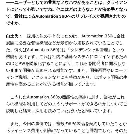
――ユーザーとしての豊富なノウハウがあることは、クライアン
トにとって心強いですね。他にはどのようなことが決め手となっ
て、貴社によるAutomation 360へのリプレイスが採用されたの
ですか。
白土氏：
採用の決め手となったのは、Automation 360に全社
展開に必要な管理機能などが最初から搭載されていることでし
た。例えばAutomation 360には「クレデンシャル管理」という
機能があります。これは社内の基幹システムにログインするため
のIDとPWを隠蔽化することにより、これらを開発者に開示しな
いままで開発が進められる機能です。また、開発画面やレコーデ
ィング機能、アクションなどにも特徴があり、ロボット開発の生
産性を高めることができる機能が揃っています。
こうしたAutomation 360の機能性の高さに加え、当社がこれ
らの機能を利用してどのようなサポートができるのかについてご
説明した結果、採用を決めていただいたと聞いています。
また、今回の事例では、複数のRPA製品を契約していたことか
らライセンス費用が割高になっていることも課題でした。そのた