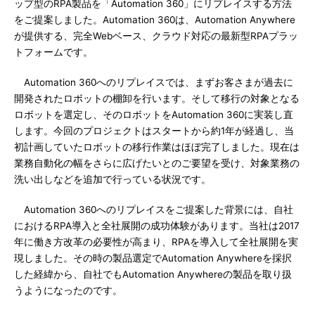
ップ型のRPA製品を「Automation 360」にリプレイスする方法
をご提案しました。Automation 360は、Automation Anywhere
が提供する、完全Webベース、クラウド対応の最新型RPAプラッ
トフォームです。
Automation 360へのリプレイスでは、まずお客さまが過去に
開発されたロボットの棚卸を行います。そして移行の対象となる
ロボットを選定し、そのロボットをAutomation 360に実装し直
します。今回のプロジェクトはスタートから約1年が経過し、当
初計画していたロボットの移行作業はほぼ完了しました。現在は
業務自動化の幅をさらに広げたいとのご要望を受け、対象業務の
洗い出しなどを追加で行っている状況です。
Automation 360へのリプレイスをご提案した背景には、自社
におけるRPA導入と全社展開の成功体験があります。当社は2017
年に働き方改革の必要性が高まり、RPAを導入して全社展開を実
現しました。その時の製品選定でAutomation Anywhereを採択
した経緯から、自社でもAutomation Anywhereの製品を取り扱
うようになったのです。