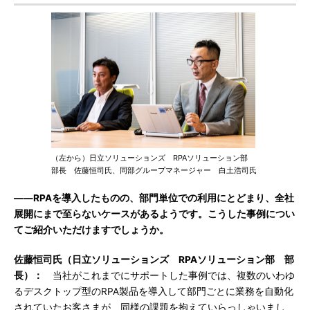
（左から）日立ソリューションズ RPAソリューション部
部長 佐藤恒司氏、同部グループマネージャー 白土浩司氏
――RPAを導入したものの、部門単位での利用にとどまり、全社
展開にまで至らないケースがあるようです。こうした事例につい
てご紹介いただけますでしょうか。
佐藤恒司氏（日立ソリューションズ RPAソリューション部 部
長）：
当社がこれまでにサポートした事例では、複数のいわゆ
るデスクトップ型のRPA製品を導入して部門ごとに業務を自動化
されていたお客さまが、同様の課題を抱えていらっしゃいまし