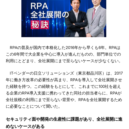
RPAの普及が国内で本格化した2016年から早くも6年。RPAは
この6年間で大企業を中心に導入が進んだものの、部門単位での
利用にとどまり、全社展開にまで至らないケースが少なくない。
ITベンダーの日立ソリューションズ（東京都品川区）は、2017
年に働き方改革の必要性が高まり、RPAを導入して全社展開させ
た経験を持つ。この経験をもとにして、これまでに100社を超え
る企業のRPA導入支援に携わってきた同社の担当者らに、RPAが
全社規模の利用にまで至らない背景や、RPAを全社展開するため
に必要なことについて聞いた。
セキュリティ面や開発の生産性に課題があり、全社展開に進
めないケースがある