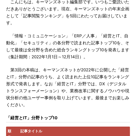
こんにちは。キーマンズネット編集部です。いつもご愛読いた
だきありがとうございます。現在、キーマンズネットの年末企画
として「記事閲覧ランキング」を5回にわたってお届けしていま
す。
「情報・コミュニケーション」「ERP／人事」「経営とIT、自
動化」「セキュリティ」の各分野で読まれた記事トップ10を、そ
して最後は全分野を含めた総合ランキングトップ10を発表します
（集計期間：2022年1月1日～12月14日）。
第3回の本稿は、キーマンズネットが2022年に公開した「経営
とIT」分野の記事のうち、よく読まれた上位10記事をランキング
形式で発表します。なお「経営とIT」分野では、DX（デジタル
トランスフォーメーション）や、業務改革に関するノウハウや現
状分析の他ユーザー事例を取り上げています。最後までお楽しみ
ください。
「経営とIT」分野トップ10
順
記事タイトル