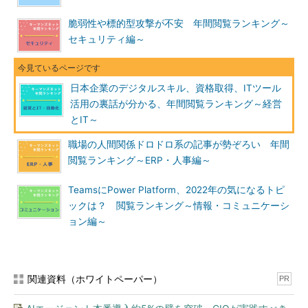
脆弱性や標的型攻撃が不安 年間閲覧ランキング～
セキュリティ編～
日本企業のデジタルスキル、資格取得、ITツール
活用の裏話が分かる、年間閲覧ランキング～経営
とIT～
職場の人間関係ドロドロ系の記事が勢ぞろい 年間
閲覧ランキング～ERP・人事編～
TeamsにPower Platform、2022年の気になるトピ
ックは？ 閲覧ランキング～情報・コミュニケーシ
ョン編～
関連資料（ホワイトペーパー）
PR