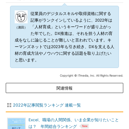
従業員のデジタルスキルや取得資格に関する
記事がランクインしているように、2022年は
「人材育成」というキーワードが盛り上がっ
（溝田）
た年でした。DX推進は、それを担う人材の育
成をなしに論じることが難しいと言われています。キ
ーマンズネットでは2023年も引き続き、DXを支える人
材の育成方法やノウハウに関する話題を取り上げたい
と思います。
Copyright © ITmedia, Inc. All Rights Reserved.
関連情報
2022年記事閲覧ランキング 連載一覧
Excel、職場の人間関係、いま企業が知りたいこと
は？ 年間総合ランキング