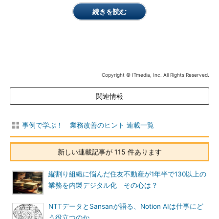
続きを読む
Copyright © ITmedia, Inc. All Rights Reserved.
関連情報
事例で学ぶ！ 業務改善のヒント 連載一覧
新しい連載記事が 115 件あります
縦割り組織に悩んだ住友不動産が1年半で130以上の
業務を内製デジタル化 その心は？
NTTデータとSansanが語る、Notion AIは仕事にど
う役立つのか