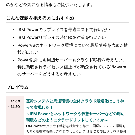
のかなど今気になる情報もご提供いたします。
こんな課題を抱える方におすすめ
IBM Powerのリプレイスを最適コストで行いたい
IBM Powerリプレイス時にBCP対策を行いたい
PowerVSのネットワーク環境について最新情報を含めた情
報がほしい
Power以外にも周辺サーバーもクラウド移行を考えたい。
特に買収されライセンス値上げが懸念されているVMware
のサーバーをどうするか考えたい
プログラム
基幹システムと周辺環境の全体クラウド最適化はこうや
14:00
～14:30
って実現した！
～IBM Powerとネットワークや仮想サーバーなどの周辺
環境をどのようにクラウドリフトしていくか～
IBM Powerのクラウド移行を検討する際に、周辺のシステム環境も
大きく影響する事はご存じでしょうか？ ＪＢＣＣではクラウド検討