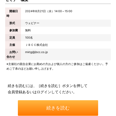
開催日
2024年8月21日（水）14:00～15:00
時
形式
ウェビナー
参加費
無料
定員
100名
主催
ＪＢＣＣ株式会社
お問い
mktg@jbcc.co.jp
合わせ
※主催社の競合企業にお勤めの方および個人の方のご参加はご遠慮ください。予
めご了承のほどお願い申し上げます。
続きを読むには、［続きを読む］ボタンを押して
会員登録あるいはログインしてください。
続きを読む