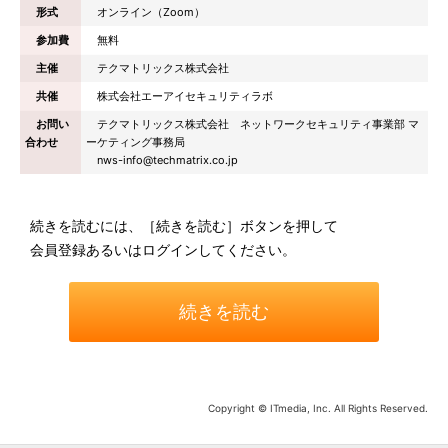
形式
オンライン（Zoom）
参加費
無料
主催
テクマトリックス株式会社
共催
株式会社エーアイセキュリティラボ
お問い
テクマトリックス株式会社 ネットワークセキュリティ事業部 マ
合わせ
ーケティング事務局
nws-info@techmatrix.co.jp
続きを読むには、［続きを読む］ボタンを押して
会員登録あるいはログインしてください。
続きを読む
Copyright © ITmedia, Inc. All Rights Reserved.