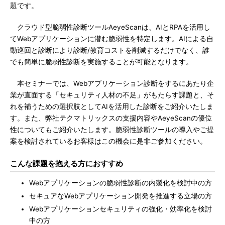
題です。
クラウド型脆弱性診断ツールAeyeScanは、AIとRPAを活用し
てWebアプリケーションに潜む脆弱性を特定します。AIによる自
動巡回と診断により診断/教育コストを削減するだけでなく、誰
でも簡単に脆弱性診断を実施することが可能となります。
本セミナーでは、Webアプリケーション診断をするにあたり企
業が直面する「セキュリティ人材の不足」がもたらす課題と、そ
れを補うための選択肢としてAIを活用した診断をご紹介いたしま
す。また、弊社テクマトリックスの支援内容やAeyeScanの優位
性についてもご紹介いたします。脆弱性診断ツールの導入やご提
案を検討されているお客様はこの機会に是非ご参加ください。
こんな課題を抱える方におすすめ
Webアプリケーションの脆弱性診断の内製化を検討中の方
セキュアなWebアプリケーション開発を推進する立場の方
Webアプリケーションセキュリティの強化・効率化を検討
中の方