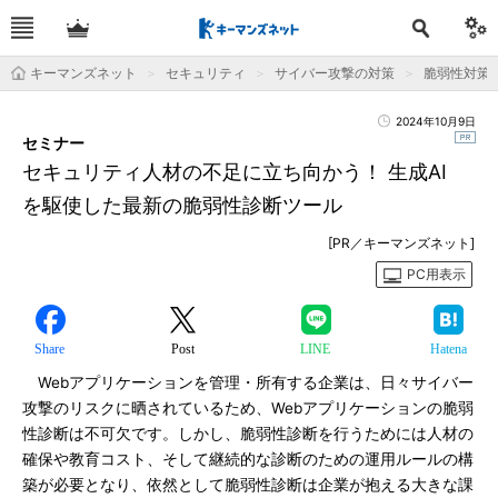
キーマンズネット
セキュリティ
サイバー攻撃の対策
脆弱性対策
2024年10月9日
セミナー
セキュリティ人材の不足に立ち向かう！ 生成AI
を駆使した最新の脆弱性診断ツール
[PR／キーマンズネット]
PC用表示
Share
Post
LINE
Hatena
Webアプリケーションを管理・所有する企業は、日々サイバー
攻撃のリスクに晒されているため、Webアプリケーションの脆弱
性診断は不可欠です。しかし、脆弱性診断を行うためには人材の
確保や教育コスト、そして継続的な診断のための運用ルールの構
築が必要となり、依然として脆弱性診断は企業が抱える大きな課