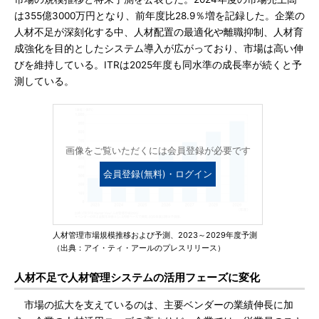
は355億3000万円となり、前年度比28.9％増を記録した。企業の
人材不足が深刻化する中、人材配置の最適化や離職抑制、人材育
成強化を目的としたシステム導入が広がっており、市場は高い伸
びを維持している。ITRは2025年度も同水準の成長率が続くと予
測している。
画像をご覧いただくには会員登録が必要です
会員登録(無料)・ログイン
人材管理市場規模推移および予測、2023～2029年度予測
（出典：アイ・ティ・アールのプレスリリース）
人材不足で人材管理システムの活用フェーズに変化
市場の拡大を支えているのは、主要ベンダーの業績伸長に加