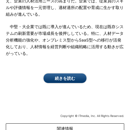
え、企業の人材活用ニーズの高まりだ。企業では、従業員のスキ
ルや評価情報を一元管理し、適材適所の配置や育成に生かす取り
組みが進んでいる。
中堅・大企業では既に導入が進んでいるため、現在は既存シス
テムの刷新需要が市場成長を後押ししている。特に、人材データ
分析機能の強化や、オンプレミス型からSaaS型への移行が活発
化しており、人材情報を経営判断や組織戦略に活用する動きが広
がっている。
続きを読む
Copyright © ITmedia, Inc. All Rights Reserved.
関連情報