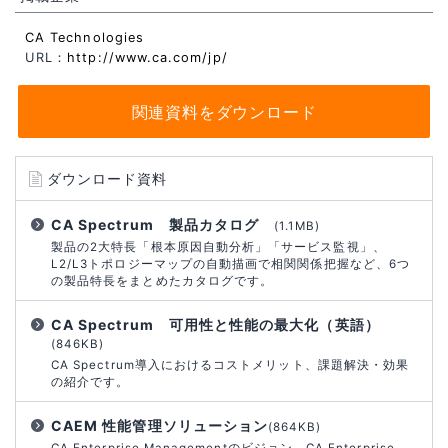
CA Technologies
URL：
http://www.ca.com/jp/
関連資料をダウンロード
ダウンロード資料
CA Spectrum 製品カタログ
(1.1MB)
製品の2大特長「根本原因自動分析」「サービス監視」、
L2/L3トポロジーマップの自動描画で相関関係把握など、6つ
の製品特長をまとめたカタログです。
CA Spectrum 可用性と性能の最大化（英語）
(846KB)
CA Spectrum導入におけるコストメリット、課題解決・効果
の紹介です。
CAEM 性能管理ソリューション
(864KB)
CA Enterprise Managementのビジョン、CA Enterprise