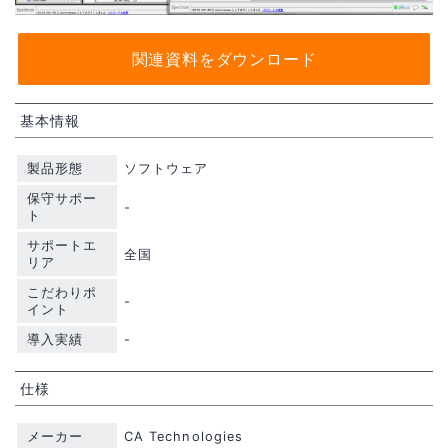
関連資料をダウンロード
基本情報
製品形態
ソフトウェア
保守サポー
-
ト
サポートエ
全国
リア
こだわりポ
-
イント
導入実績
-
仕様
メーカー
CA Technologies