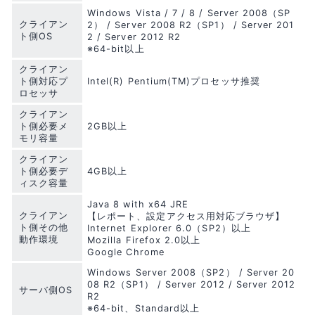
Windows Vista / 7 / 8 / Server 2008（SP
クライアン
2） / Server 2008 R2（SP1） / Server 201
ト側OS
2 / Server 2012 R2
※64-bit以上
クライアン
ト側対応プ
Intel(R) Pentium(TM)プロセッサ推奨
ロセッサ
クライアン
ト側必要メ
2GB以上
モリ容量
クライアン
ト側必要デ
4GB以上
ィスク容量
Java 8 with x64 JRE
クライアン
【レポート、設定アクセス用対応ブラウザ】
ト側その他
Internet Explorer 6.0（SP2）以上
動作環境
Mozilla Firefox 2.0以上
Google Chrome
Windows Server 2008（SP2） / Server 20
08 R2（SP1） / Server 2012 / Server 2012
サーバ側OS
R2
※64-bit、Standard以上