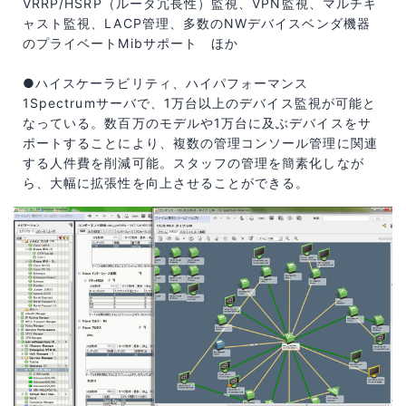
VRRP/HSRP（ルータ冗長性）監視、VPN監視、マルチキ
ャスト監視、LACP管理、多数のNWデバイスベンダ機器
のプライベートMibサポート ほか
●ハイスケーラビリティ、ハイパフォーマンス
1Spectrumサーバで、1万台以上のデバイス監視が可能と
なっている。数百万のモデルや1万台に及ぶデバイスをサ
ポートすることにより、複数の管理コンソール管理に関連
する人件費を削減可能。スタッフの管理を簡素化しなが
ら、大幅に拡張性を向上させることができる。