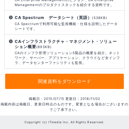
Managementのプロダクトスタックを紹介する資料です。
CA Spectrum データシート（英語）
(538KB)
CA Spectrumで利用可能な監視機能・仕様を説明したデータ
シートです。
CAインフラストラクチャ・マネジメント・ソリュー
ション概要
(893KB)
CAのインフラ管理ソリューション5製品の概要を紹介。ネット
ワーク、サーバー、アプリケーション、クラウドなど全インフ
ラ、データセンターファシリティも監視。
関連資料をダウンロード
掲載日：2015/07/15 更新日：2018/11/02
掲載内容は掲載日、更新日時点のものです。変更となる場合がございますの
でご了承下さい。
Copyright (c) ITmedia Inc. All Rights Reserved.