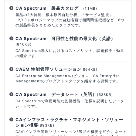
CA Spectrum 製品カタログ
(1.1MB)
製品の2大特長「根本原因自動分析」「サービス監視」、
L2/L3トポロジーマップの自動描画で相関関係把握など、6つ
の製品特長をまとめたカタログです。
CA Spectrum 可用性と性能の最大化（英語）
(846KB)
CA Spectrum導入におけるコストメリット、課題解決・効果
の紹介です。
CAEM 性能管理ソリューション
(864KB)
CA Enterprise Managementのビジョン、CA Enterprise
Managementのプロダクトスタックを紹介する資料です。
CA Spectrum データシート（英語）
(538KB)
CA Spectrumで利用可能な監視機能・仕様を説明したデータ
シートです。
CAインフラストラクチャ・マネジメント・ソリュー
ション概要
(893KB)
CAのインフラ管理ソリューション5製品の概要を紹介。ネット