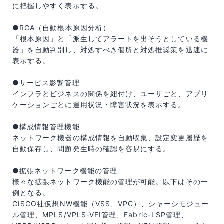
に把握しやすく表示する。
●RCA（自動根本原因分析）
「根本原因」と「派生してアラートを出そうとしている機
器」を自動判別し、対処すべき個所と対処推奨策を迅速に
表示する。
●サービス影響管理
インフラとビジネスの関係を紐付け、ユーザごと、アプリ
ケーションごとに運用状況・障害状況を表示する。
●構成情報管理機能
ネットワーク機器の構成情報を自動収集、設定変更履歴を
自動保存し、問題発生時の確認を容易にする。
●拡張ネットワーク機能の管理
様々な拡張ネットワーク機能の管理が可能。以下はその一
例となる。
CISCO社仮想NW機能（VSS、VPC）、シャーシモジュー
ル管理、MPLS/VPLS-VFI管理、Fabric-LSP管理、