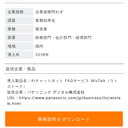
企業規模
企業規模問わず
課題
業務効率化
業種
製造業
部署
財務部門・会計部門・経理部門
地域
国内
導入年
2018年
提供企業・製品
導入製品名：AIチャットボット FAQサービス WisTalk（ウィ
ズトーク）
提供企業：
パナソニック デジタル株式会社
URL：
https://www.panasonic.com/jp/business/its/wista
lk.html
事例資料をダウンロード