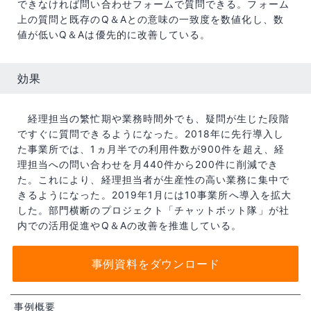
できなければ問い合わせフォームで質問できる。フォーム
上の質問と既存のQ＆Aとの意味の一致度を数値化し、数
値が低いQ＆Aは優先的に改善している。
効果
経理担当の繁忙期や業務時間外でも、疑問が生じた段階
ですぐに質問できるようになった。2018年に先行導入し
た事業所では、1ヵ月半での利用件数が900件を超え、経
理担当への問い合わせを月440件から200件に削減でき
た。これにより、経理担当者が生産性の高い業務に集中で
きるようになった。2019年1月には10事業所へ導入を拡大
した。部門横断のプロジェクト「チャットボット隊」が社
内での活用促進やQ＆Aの改善を推進している。
事例資料をダウンロード
事例概要