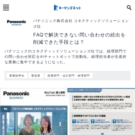
パナソニック株式会社 コネクティッドソリューション
ズ社
FAQで解決できない問い合わせの続出を
削減できた手段とは？
パナソニックのコネクティッドソリューションズ社では、経理部門で
の問い合わせ対応をAIチャットボットで自動化。経理担当者が生産的
な業務に集中できるようになった。
業務効率化
製造業
財務部門・会計部門・経理部門