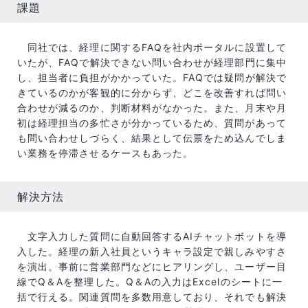
課題
同社では、経理に関するFAQを社内ポータルに設置して
いたが、FAQで解決できない問い合わせが経理部門に集中
し、担当者に負担がかかっていた。FAQでは疑問が解決で
きているのかが客観的に分からず、どこを改善すれば問い
合わせが減るのか、判断材料がなかった。また、月末や月
初は経理担当の多忙さが分かっているため、質問があって
も問い合わせしづらく、結果として伝票をため込んでしま
い業務を停滞させるケースもあった。
解決方法
文字入力した質問に自動回答するAIチャットボットを導
入した。経理の新入社員というキャラ設定で親しみやすさ
を演出。事前に営業部門などにヒアリングし、ユーザー目
線でQ＆Aを整理した。Q＆Aの入力はExcelのシートに一
括で行える。関連質問を多数用意しており、それでも解決