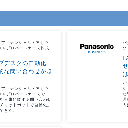
 フィナンシャル・アカウ
パ
HRプロパートナーズ株式
ソ
プデスクの自動化
的な問い合わせがほ
パ
 フィナンシャル・アカウ
シ
HRプロパートナーズで
せ
や人事に関する問い合わせ
理
Iチャットボットで自動化。
う
できた。