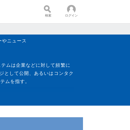
検索
ログイン
ーやニュース
コンテンツ：
AQシステムは企業などに対して頻繁に
ージとして公開、あるいはコンタク
ステムを指す。