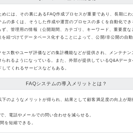
ためには、その裏にあるFAQ作成プロセスが重要であり、長期にわ
ステムの多くは、そうした作成や運営のプロセスの多くを自動化でき
らず、管理用の情報（公開期間、カテゴリ、キーワード、重要度な
性を紐づけてデータベース化することによって、公開/非公開の自
クセス数やユーザ評価などの集計機能などが提供され、メンテナンス
けられるようになっている。また、外部が提供しているQ&Aデー
ドしてくれるサービスなどもある。
FAQシステムの導入メリットとは？
、以下のようなメリットが得られ、結果として顧客満足度の向上が期
とで、電話やメールでの問い合わせを減らせる。
時間を短縮できる。