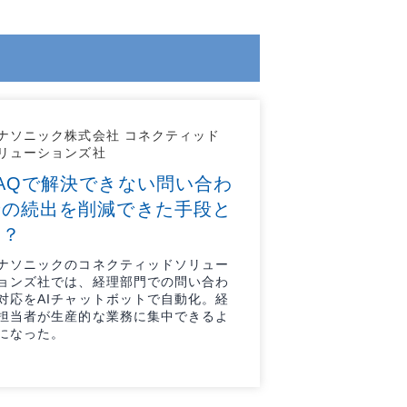
ナソニック株式会社 コネクティッド
リューションズ社
FAQで解決できない問い合わ
せの続出を削減できた手段と
は？
ナソニックのコネクティッドソリュー
ョンズ社では、経理部門での問い合わ
対応をAIチャットボットで自動化。経
担当者が生産的な業務に集中できるよ
になった。