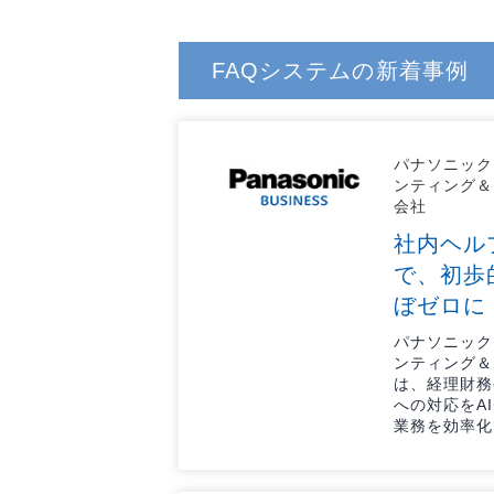
FAQシステムの新着事例
パナソニック
ンティング＆
会社
社内ヘル
で、初歩
ぼゼロに
パナソニック
ンティング＆
は、経理財務
への対応をA
業務を効率化