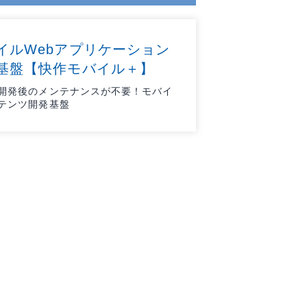
イルWebアプリケーション
基盤【快作モバイル＋】
開発後のメンテナンスが不要！モバイ
テンツ開発基盤