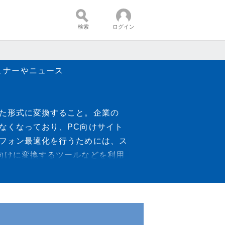
検索
ログイン
ミナーやニュース
コンテンツ：
した形式に変換すること。企業の
なくなっており、PC向けサイト
トフォン最適化を行うためには、ス
向けに変換するツールなどを利用