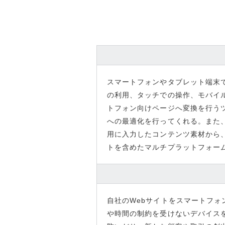
スマートフォンやタブレット端末で
の利用、タッチでの操作、モバイ
トフォン向けページへ変換を行う
への最適化を行ってくれる。また
用に入力したコンテンツ素材から、
トを含めたマルチプラットフォー
自社のWebサイトをスマートフ
や時間の制約を受けないデバイス