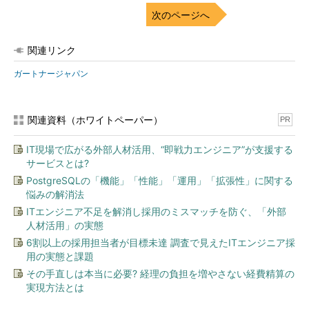
次のページへ
関連リンク
ガートナージャパン
関連資料（ホワイトペーパー）
PR
IT現場で広がる外部人材活用、“即戦力エンジニア”が支援する
サービスとは?
PostgreSQLの「機能」「性能」「運用」「拡張性」に関する
悩みの解消法
ITエンジニア不足を解消し採用のミスマッチを防ぐ、「外部
人材活用」の実態
6割以上の採用担当者が目標未達 調査で見えたITエンジニア採
用の実態と課題
その手直しは本当に必要? 経理の負担を増やさない経費精算の
実現方法とは