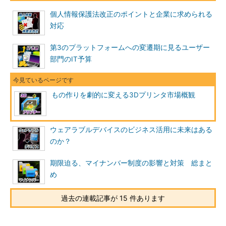
個人情報保護法改正のポイントと企業に求められる
対応
第3のプラットフォームへの変遷期に見るユーザー
部門のIT予算
もの作りを劇的に変える3Dプリンタ市場概観
ウェアラブルデバイスのビジネス活用に未来はある
のか？
期限迫る、マイナンバー制度の影響と対策 総まと
め
過去の連載記事が 15 件あります