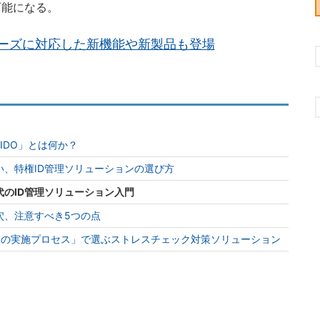
可能になる。
ーズに対応した新機能や新製品も登場
IDO」とは何か？
、特権ID管理ソリューションの選び方
のID管理ソリューション入門
穴、注意すべき5つの点
つの実施プロセス」で選ぶストレスチェック対策ソリューション