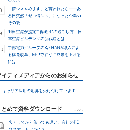
「情シスやめます」と言われたら――あ
る日突然「ゼロ情シス」になった企業の
その後
羽田空港が提案“1億通り”の過ごし方 日
本空港ビルデングの新戦略とは
中部電力グループのS/4HANA導入によ
る構造改革、ERPですぐに成果を上げる
には
アイティメディアからのお知らせ
キャリア採用の応募を受け付けています
失くしてから焦っても遅い、会社のPC
やスマートデバイス