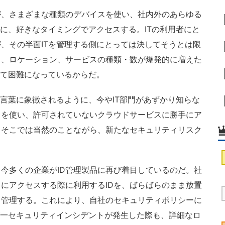
、さまざまな種類のデバイスを使い、社内外のあらゆる
スに、好きなタイミングでアクセスする。ITの利用者にと
、その半面ITを管理する側にとっては決してそうとは限
ス、ロケーション、サービスの種類・数が爆発的に増えた
めて困難になっているからだ。
う言葉に象徴されるように、今やIT部門があずかり知らな
スを使い、許可されていないクラウドサービスに勝手にア
。そこでは当然のことながら、新たなセキュリティリスク
今多くの企業がID管理製品に再び着目しているのだ。社
にアクセスする際に利用するIDを、ばらばらのまま放置
中管理する。これにより、自社のセキュリティポリシーに
が一セキュリティインシデントが発生した際も、詳細なロ