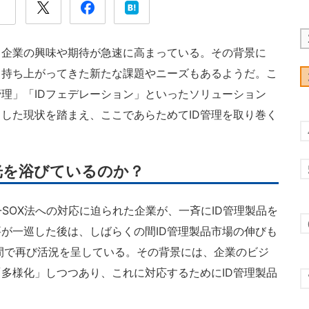
る企業の興味や期待が急速に高まっている。その背景に
て持ち上がってきた新たな課題やニーズもあるようだ。こ
管理」「IDフェデレーション」といったソリューション
した現状を踏まえ、ここであらためてID管理を取り巻く
光を浴びているのか？
SOX法への対応に迫られた企業が、一斉にID管理製品を
が一巡した後は、しばらくの間ID管理製品市場の伸びも
間で再び活況を呈している。その背景には、企業のビジ
多様化」しつつあり、これに対応するためにID管理製品