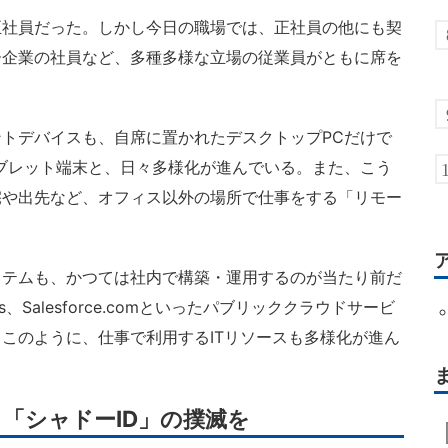
社員だった。しかし今日の職場では、正社員の他にも契
ー企業の社員など、多種多様な立場の従業員がともに席を
トデバイスも、自席に置かれたデスクトップPCだけで
ブレット端末と、日々多様化が進んでいる。また、こう
宅や出先など、オフィス以外の場所で仕事をする「リモー
テムも、かつては社内で構築・運用するのが当たり前だ
Apps、Salesforce.comといったパブリッククラウドサービ
このように、仕事で利用するITリソースも多様化が進ん
」「シャドーID」の撲滅を