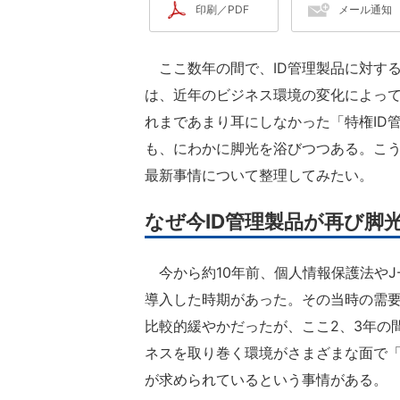
印刷／PDF
メール通知
ここ数年の間で、ID管理製品に対す
は、近年のビジネス環境の変化によっ
れまであまり耳にしなかった「特権ID
も、にわかに脚光を浴びつつある。こう
最新事情について整理してみたい。
なぜ今ID管理製品が再び脚
今から約10年前、個人情報保護法やJ-
導入した時期があった。その当時の需要
比較的緩やかだったが、ここ2、3年の
ネスを取り巻く環境がさまざまな面で「
が求められているという事情がある。