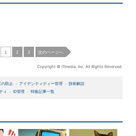
|
|
次のページへ
1
2
3
Copyright © ITmedia, Inc. All Rights Reserved.
正の防止
アイデンティティー管理
技術解説
ティ
ID管理
特集記事一覧