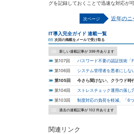
グを記録しておくことで迅速な対応が
近年のニ
IT導入完全ガイド 連載一覧
次回の掲載をメールで受け取る
新しい連載記事が 399 件あります
107
パスワード不要の認証技術「F
106
システム管理者を悪者にしない
105
今さら聞けない、クラウド時代
104
ストレスチェック運用の落し
103
制度対応の負荷を軽減、「6
過去の連載記事が 102 件あります
関連リンク