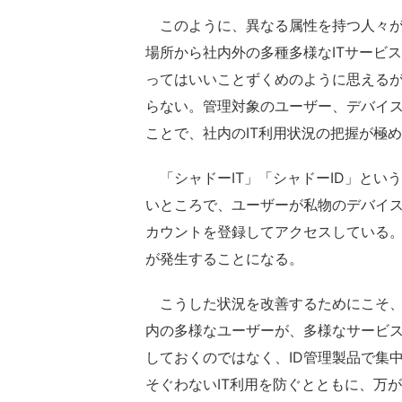
このように、異なる属性を持つ人々が
場所から社内外の多種多様なITサービ
ってはいいことずくめのように思えるが
らない。管理対象のユーザー、デバイ
ことで、社内のIT利用状況の把握が極
「シャドーIT」「シャドーID」とい
いところで、ユーザーが私物のデバイ
カウントを登録してアクセスしている
が発生することになる。
こうした状況を改善するためにこそ、
内の多様なユーザーが、多様なサービス
しておくのではなく、ID管理製品で集
そぐわないIT利用を防ぐとともに、万