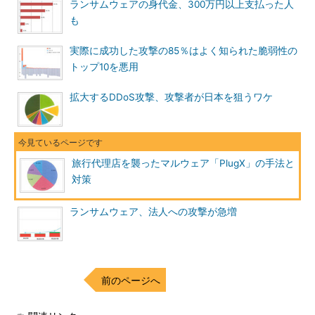
ランサムウェアの身代金、300万円以上支払った人
も
実際に成功した攻撃の85％はよく知られた脆弱性の
トップ10を悪用
拡大するDDoS攻撃、攻撃者が日本を狙うワケ
旅行代理店を襲ったマルウェア「PlugX」の手法と
対策
ランサムウェア、法人への攻撃が急増
前のページへ