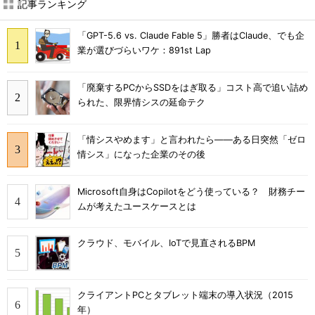
記事ランキング
「GPT-5.6 vs. Claude Fable 5」勝者はClaude、でも企
業が選びづらいワケ：891st Lap
「廃棄するPCからSSDをはぎ取る」コスト高で追い詰め
られた、限界情シスの延命テク
「情シスやめます」と言われたら――ある日突然「ゼロ
情シス」になった企業のその後
Microsoft自身はCopilotをどう使っている？ 財務チー
ムが考えたユースケースとは
クラウド、モバイル、IoTで見直されるBPM
クライアントPCとタブレット端末の導入状況（2015
年）