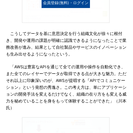
会員登録(無料)・ログイン
こうしてデータを基に意思決定を行う組織文化が徐々に根付
き、開発や運用の課題が明確に認識できるようになったことで業
務改善が進み、結果として自社製品やサービスのイノベーション
も生み出せるようになったという。
「AWSは豊富なAPIを通じて全ての運用や操作を自動化でき、
また全てのレイヤーでデータが取得できる点が大きな魅力。ただ
それ以上に印象深いのが、AWSが提唱する『APIでコミュニケー
ション』という発想の秀逸さ。この考え方は、単にアプリケーシ
ョンの開発手法を変えるだけでなく、組織の在り方をも変える威
力を秘めていることを身をもって体験することができた」（川本
氏）