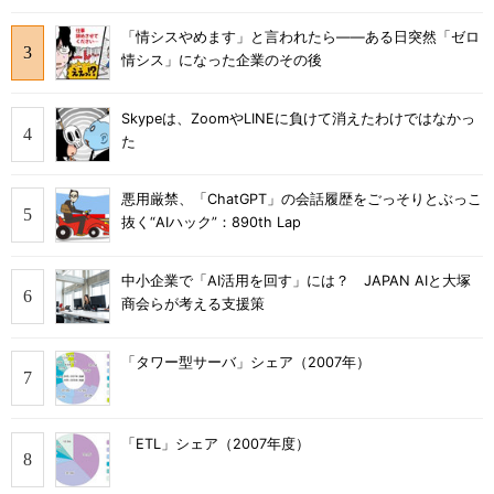
「情シスやめます」と言われたら――ある日突然「ゼロ
情シス」になった企業のその後
Skypeは、ZoomやLINEに負けて消えたわけではなかっ
た
悪用厳禁、「ChatGPT」の会話履歴をごっそりとぶっこ
抜く“AIハック”：890th Lap
中小企業で「AI活用を回す」には？ JAPAN AIと大塚
商会らが考える支援策
「タワー型サーバ」シェア（2007年）
「ETL」シェア（2007年度）