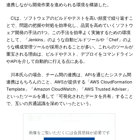
連携しながら開発作業を進められる環境を構築した。
CIは、ソフトウェアのビルドやテストを高い頻度で繰り返すこ
とで、問題の把握や対処を効率化し、品質を高めていくソフトウ
ェア開発の手法の1つ。この手法を効率よく実施するための環境
として、「Jenkins」のような自動ビルドツールや「Chef」のよ
うな構成管理ツールが採用されることが多い。これらのツールが
重宝される理由は、ビルドやテスト、デプロイをコマンドライン
やAPIを介して自動的に行える点にある。
川本氏らの場合、チーム間の連携は、APIを通じたシステム間
連携はもちろんのこと、AWSが提供する「AWS CloudFormation
Template」「Amazon CloudWatch」「AWS Trusted Adviser」
といったツールを通して「可視化されたデータを共有」すること
で、互いの共通認識を深めていったという。
画像をご覧いただくには会員登録が必要です