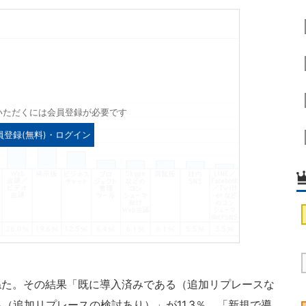
いただくには会員登録が必要です
員登録(無料)・ログイン
た。その結果「既に導入済みである（追加リプレースな
る（追加リプレースの検討あり）」が11.3％、「新規で導