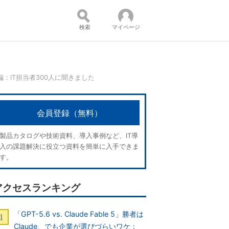
検索
マイページ
：IT担当者300人に聞きました
コンテンツ：
会員登録（無料）
製品カタログや技術資料、導入事例など、IT導
入の課題解決に役立つ資料を簡単に入手できま
す。
アクセスランキング
「GPT-5.6 vs. Claude Fable 5」勝者は
Claude、でも企業が選びづらいワケ：