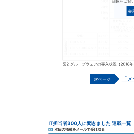
画像をご覧
会
図2 グループウェアの導入状況（2018年
「メ
IT担当者300人に聞きました 連載一覧
次回の掲載をメールで受け取る