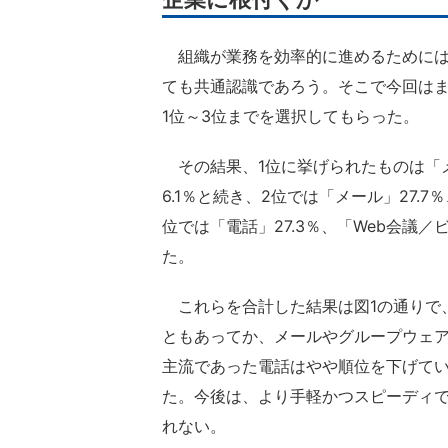
組織が業務を効率的に進めるためには
ても共通認識であろう。そこで今回は
1位～3位までを選択してもらった。
その結果、1位に挙げられたものは「メー
6.1％と続き、2位では「メール」27.7
位では「電話」27.3％、「Web会議／ビ
た。
これらを合計した結果は図1の通りで
ともあってか、メールやグループウェ
主流であった電話はやや順位を下げてい
た。今後は、より手軽かつスピーディ
れない。