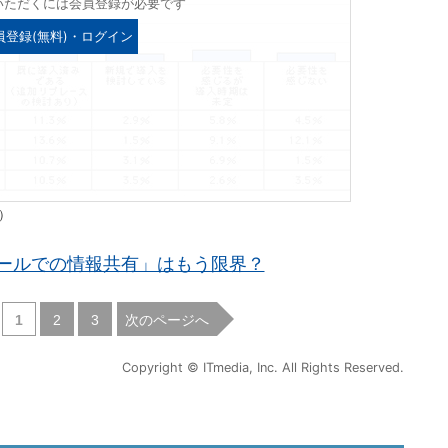
いただくには会員登録が必要です
員登録(無料)・ログイン
）
ールでの情報共有」はもう限界？
|
|
次のページへ
1
2
3
Copyright © ITmedia, Inc. All Rights Reserved.