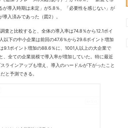
るが導入時期は未定」が5.8％、「必要性を感じない」が
％が導入済みであった（図2）。
査と比較すると、全体の導入率は74.8％から12.1ポイ
以下の中小企業は前回の47.6％から29.6ポイント増加
では9.1ポイント増加の88.6％に、1001人以上の大企業で
済みと、全ての企業規模で導入率が増加していた。特に最近
ビスラインアップも増え、導入のハードルが下がったこと
んだと予測できる。