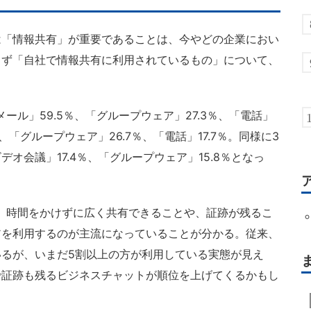
「情報共有」が重要であることは、今やどの企業におい
まず「自社で情報共有に利用されているもの」について、
ル」59.5％、「グループウェア」27.3％、「電話」
％、「グループウェア」26.7％、「電話」17.7％。同様に3
デオ会議」17.4％、「グループウェア」15.8％となっ
、時間をかけずに広く共有できることや、証跡が残るこ
アを利用するのが主流になっていることが分かる。従来、
るが、いまだ5割以上の方が利用している実態が見え
で証跡も残るビジネスチャットが順位を上げてくるかもし