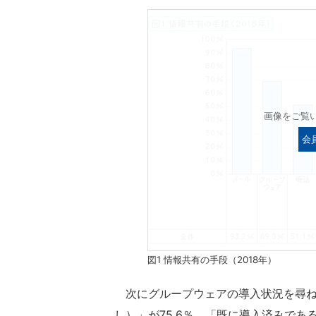
画像をご覧
会
図1 情報共有の手段（2018年）
次にグループウェアの導入状況を尋ね
し）」が75.6％、「既に導入済みであ