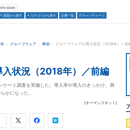
RPA BANK
課題から探す
カテゴリから探す
記事一覧
ITキャパチャージ
共有
グループウェア
事例
グループウェアの導入状況（2018年）／前編
並び順：
入状況（2018年）／前編
アンケート調査を実施した。導入率や導入のきっかけ、満
明らかになった。
[
キーマンズネット
]