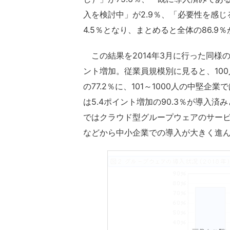
入を検討中」が2.9％、「必要性を感じ
4.5％となり、まとめると全体の86.9
この結果を2014年3月に行った同様の調
ント増加。従業員規模別に見ると、100人
の77.2％に、101～1000人の中堅企業
は5.4ポイント増加の90.3％が導入
ではクラウド型グループウェアのサー
などから中小企業での導入が大きく進