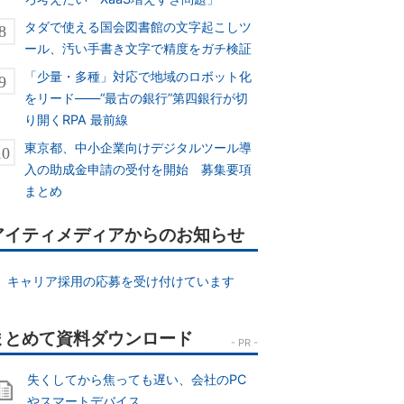
タダで使える国会図書館の文字起こしツ
ール、汚い手書き文字で精度をガチ検証
「少量・多種」対応で地域のロボット化
をリード――“最古の銀行”第四銀行が切
り開くRPA 最前線
東京都、中小企業向けデジタルツール導
入の助成金申請の受付を開始 募集要項
まとめ
アイティメディアからのお知らせ
キャリア採用の応募を受け付けています
失くしてから焦っても遅い、会社のPC
やスマートデバイス