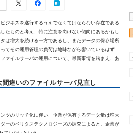
ビジネスを遂行するうえでなくてはならない存在である
化したものと考え、特に注意を向けない傾向にあるかもし
ータは増大を続ける一方であるし、またデータの保存場所
とってその運用管理の負荷は地味ながら響いているはず
るファイルサーバの運用について、最新事情を踏まえ、あ
大間違いのファイルサーバ見直し
ンツのリッチ化に伴い、企業が保有するデータ量は増大
ンダーのベリタステクノロジーズの調査によると、企業が
されていないという。