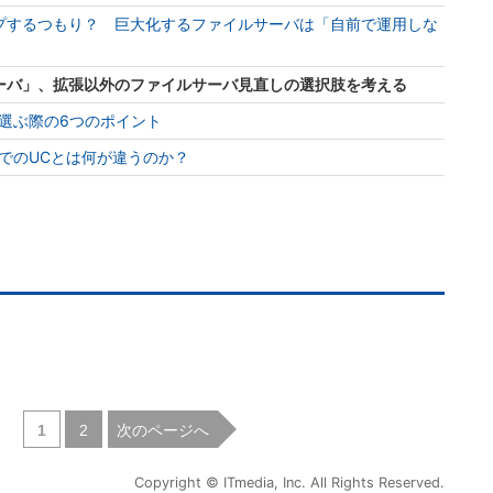
プするつもり？ 巨大化するファイルサーバは「自前で運用しな
ーバ」、拡張以外のファイルサーバ見直しの選択肢を考える
選ぶ際の6つのポイント
でのUCとは何が違うのか？
|
次のページへ
1
2
Copyright © ITmedia, Inc. All Rights Reserved.