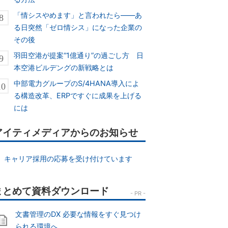
「情シスやめます」と言われたら――あ
る日突然「ゼロ情シス」になった企業の
その後
羽田空港が提案“1億通り”の過ごし方 日
本空港ビルデングの新戦略とは
中部電力グループのS/4HANA導入によ
る構造改革、ERPですぐに成果を上げる
には
アイティメディアからのお知らせ
キャリア採用の応募を受け付けています
文書管理のDX 必要な情報をすぐ見つけ
られる環境へ