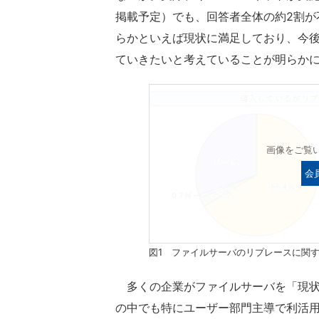
掲載予定）でも、回答者全体の約2割が
らかといえば現状に満足しており、今
ていきたいと考えていることが明らか
画像をご覧
会
図1 ファイルサーバのリプレースに関
多くの企業がファイルサーバを「現状
の中でも特にユーザー部門主導で利活