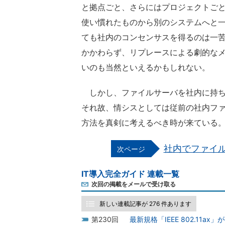
と拠点ごと、さらにはプロジェクトご
使い慣れたものから別のシステムへと
ても社内のコンセンサスを得るのは一
かかわらず、リプレースによる劇的な
いのも当然といえるかもしれない。
しかし、ファイルサーバを社内に持ち
それ故、情シスとしては従前の社内フ
方法を真剣に考えるべき時が来ている
社内でファイ
IT導入完全ガイド 連載一覧
次回の掲載をメールで受け取る
新しい連載記事が 276 件あります
230
最新規格「IEEE 802.11a