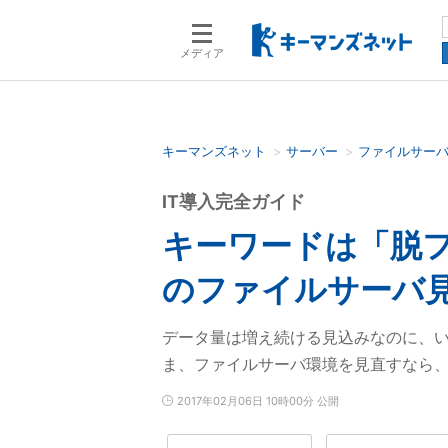
メディア
キーマンズネット
サーバー
ファイルサー
検索語を入力してください
IT導入完全ガイド
キーワードは「脱
のファイルサーバ
データ量は増え続ける見込みなのに、
ま、ファイルサーバ環境を見直すなら
2017年02月06日 10時00分 公開