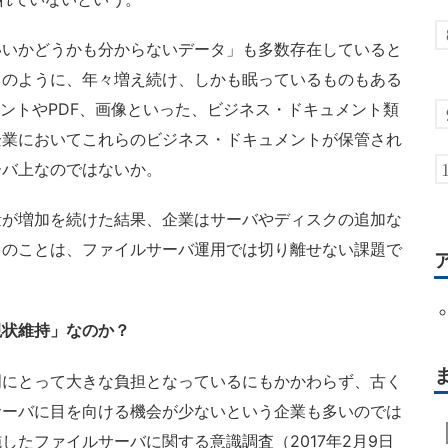
いかどうかも分からないデータ」も多数存在していると
このように、年々増え続け、しかも眠っているものもある
ュメントやPDF、画像といった、ビジネス・ドキュメント類
企業においてこれらのビジネス・ドキュメントが保管され
ーバ上なのではないか。
が増加を続けた結果、企業はサーバやディスクの追加な
このことは、ファイルサーバ運用では切り離せない課題で
現状維持」なのか？
にとって大きな負担となっているにもかかわらず、古く
サーバに目を向ける機会が少ないという企業も多いのでは
したファイルサーバに関する意識調査（2017年2月9日