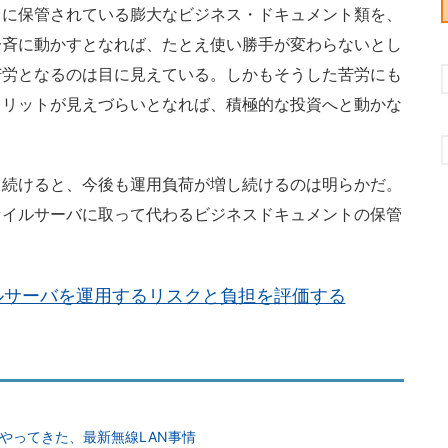
とに保管されている膨大なビジネス・ドキュメント類を、
一斉に動かすとなれば、たとえ使い勝手が変わらないとし
苦労となるのは目に見えている。しかもそうした苦労にも
メリットが見えづらいとなれば、積極的な投資へと動かな
続けると、今後も運用負荷が増し続けるのは明らかだ。
ァイルサーバに取って代わるビジネスドキュメントの保管
。
ルサーバを運用するリスクと負担を評価する
x」がやってきた、最新無線LAN事情