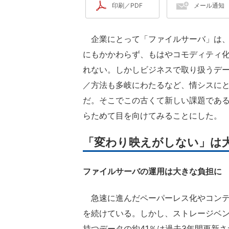
印刷／PDF
メール通知
企業にとって「ファイルサーバ」は、
にもかかわらず、もはやコモディティ
れない。しかしビジネスで取り扱うデ
／方法も多岐にわたるなど、情シスに
だ。そこでこの古くて新しい課題であ
らためて目を向けてみることにした。
「変わり映えがしない」は
ファイルサーバの運用は大きな負担に
急速に進んだペーパーレス化やコンテ
を続けている。しかし、ストレージベ
持つデータの約41％は過去3年間更新