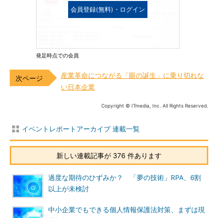
会員登録(無料)・ログイン
発足時点での会員
産業革命につながる「眼の誕生」に乗り切れな
い日本企業
Copyright © ITmedia, Inc. All Rights Reserved.
イベントレポートアーカイブ 連載一覧
新しい連載記事が 376 件あります
過度な期待のひずみか？ 「夢の技術」RPA、6割
以上が未検討
中小企業でもできる個人情報保護法対策、まずは現