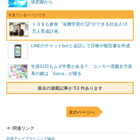
状把握から
トヨタも参加「深層学習の“話”ができる社会人13
万人育成計画」
LINEのチャットbotと会話して日報や報告書を作成
生涯52日もムダ作業がある？ コンカー流働き方改
革の鍵は「Suica」が握る
過去の連載記事が 53 件あります
次のページへ
関連リンク
日本ディープラーニング協会