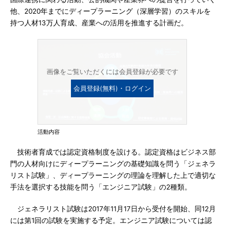
他、2020年までにディープラーニング（深層学習）のスキルを
持つ人材13万人育成、産業への活用を推進する計画だ。
画像をご覧いただくには会員登録が必要です
会員登録(無料)・ログイン
活動内容
技術者育成では認定資格制度を設ける。認定資格はビジネス部
門の人材向けにディープラーニングの基礎知識を問う「ジェネラ
リスト試験」、ディープラーニングの理論を理解した上で適切な
手法を選択する技能を問う「エンジニア試験」の2種類。
ジェネラリスト試験は2017年11月17日から受付を開始、同12月
には第1回の試験を実施する予定。エンジニア試験については認