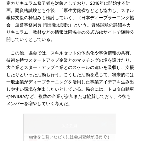
定カリキュラム修了者を対象としており、2018年に開始する計
画。両資格試験とも今後、「厚生労働省などとも協力し、スキル
獲得支援の枠組みも検討していく」（日本ディープラーニング協
会 運営事務局長 岡田隆太朗氏）という。資格試験の詳細やカ
リキュラム、教材などの情報は同協会の公式Webサイトで随時公
開していくとしている。
この他、協会では、スキルセットの体系化や事例情報の共有、
技術を持つスタートアップ企業とのマッチングの場を設けたり、
大企業とスタートアップ企業とのスケールの違いを吸収し、支援
したりといった活動も行う。こうした活動を通じて、将来的には
一般企業がディープラーニングを活用した事業アイデアを生み出
しやすい環境を創出したいとしている。協会には、トヨタ自動車
やNVIDIAなど、複数の企業が参加または協賛しており、今後も
メンバーを増やしていく考えだ。
画像をご覧いただくには会員登録が必要です