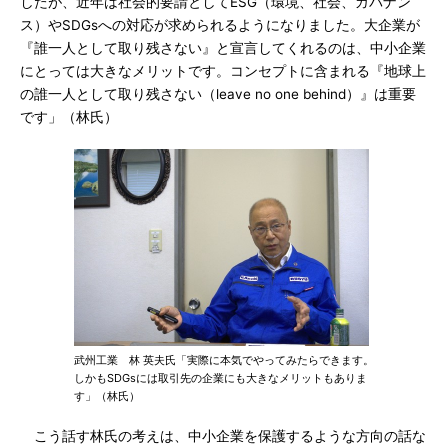
したが、近年は社会的要請としてESG（環境、社会、ガバナン
ス）やSDGsへの対応が求められるようになりました。大企業が
『誰一人として取り残さない』と宣言してくれるのは、中小企業
にとっては大きなメリットです。コンセプトに含まれる『地球上
の誰一人として取り残さない（leave no one behind）』は重要
です」（林氏）
武州工業 林 英夫氏「実際に本気でやってみたらできます。
しかもSDGsには取引先の企業にも大きなメリットもありま
す」（林氏）
こう話す林氏の考えは、中小企業を保護するような方向の話な