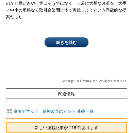
のかと思いきや、実はそうではなく、非常に大胆な改革を、大手
／中小の垣根なく取引企業間全体で実践しようという意欲的な提
案だった。
続きを読む
Copyright © ITmedia, Inc. All Rights Reserved.
関連情報
事例で学ぶ！ 業務改善のヒント 連載一覧
新しい連載記事が 216 件あります