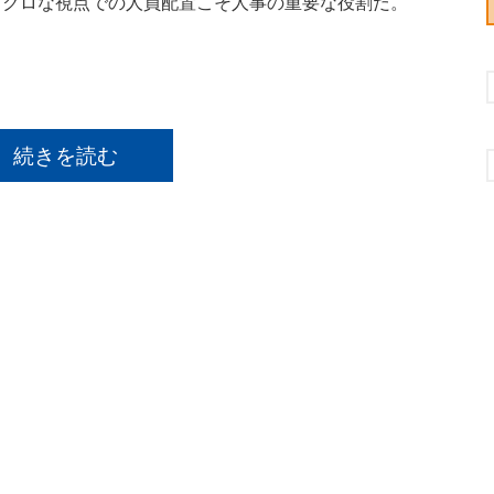
マクロな視点での人員配置こそ人事の重要な役割だ。
続きを読む