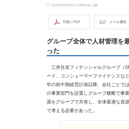
2020年10月16日 07時00分 公開
印刷／PDF
メール通知
グループ全体で人材管理を
った
三井住友フィナンシャルグループ（S
ード、コンシューマーファイナンスなど
年の前中期経営計画以降、会社ごとでは
の事業部門を設置しグループ横断で事
源をグループで共有し、全体最適な資
で考える必要があった。