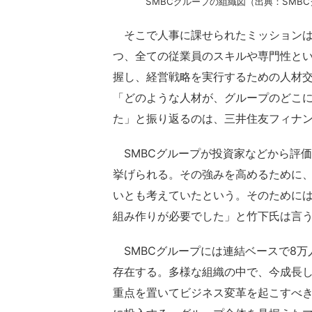
SMBCグループの組織図（出典：SMB
そこで人事に課せられたミッションは
つ、全ての従業員のスキルや専門性と
握し、経営戦略を実行するための人材
「どのような人材が、グループのどこ
た」と振り返るのは、三井住友フィナン
SMBCグループが投資家などから評
挙げられる。その強みを高めるために
いとも考えていたという。そのために
組み作りが必要でした」と竹下氏は言
SMBCグループには連結ベースで8万
存在する。多様な組織の中で、今成長
重点を置いてビジネス変革を起こすべ