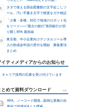
タダで使える国会図書館の文字起こしツ
ール、汚い手書き文字で精度をガチ検証
「少量・多種」対応で地域のロボット化
をリード――“最古の銀行”第四銀行が切
り開くRPA 最前線
東京都、中小企業向けデジタルツール導
入の助成金申請の受付を開始 募集要項
まとめ
アイティメディアからのお知らせ
キャリア採用の応募を受け付けています
RPA、ノーコード開発...面倒な業務の自
動化で効率化&ミス撲滅