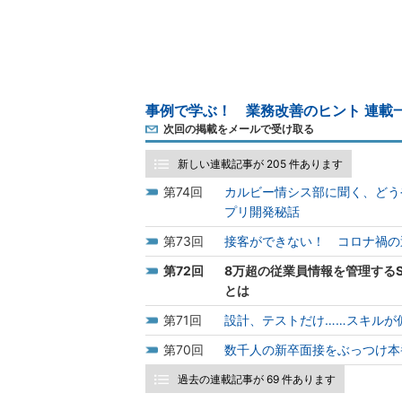
事例で学ぶ！ 業務改善のヒント 連載
次回の掲載をメールで受け取る
新しい連載記事が 205 件あります
74
カルビー情シス部に聞く、どう
プリ開発秘話
73
接客ができない！ コロナ禍の逆
72
8万超の従業員情報を管理する
とは
71
設計、テストだけ……スキルが
70
数千人の新卒面接をぶっつけ本
過去の連載記事が 69 件あります