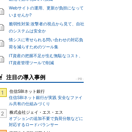
Webサイトの運用、更新が負担になって
いませんか?
脆弱性対策:攻撃者の視点から見て、自社
のシステムは安全か
情シスに寄せられる問い合わせの対応負
荷を減らすためのツール集
IT資産の把握不足が生む無駄なコスト、
IT資産管理ツールで削減