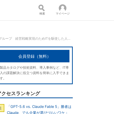
検索
マイページ
8万超の従業員情報を管理するSMBCグループ 経営戦略実現のためITを駆使した人事部の挑戦とは
コンテンツ：
会員登録（無料）
製品カタログや技術資料、導入事例など、IT導
入の課題解決に役立つ資料を簡単に入手できま
す。
アクセスランキング
「GPT-5.6 vs. Claude Fable 5」勝者は
Claude、でも企業が選びづらいワケ：