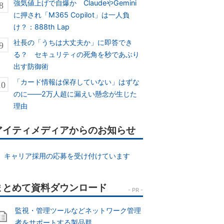
強気値上げで自爆か ClaudeやGemini
に押され「M365 Copilot」は一人負
け？：888th Lap
社長の「うちは大丈夫か」に即答でき
る？ セキュリティの死角を秒であぶり
出す防御術
「カード情報は保存していない」はずな
のに――2万人超に漏えい懸念が生じた
理由
アイティメディアからのお知らせ
キャリア採用の応募を受け付けています
監視・管理ツールなどネットワーク管理
者をサポートする製品群