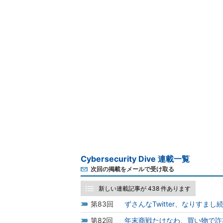
Cybersecurity Dive 連載一覧
次回の掲載をメールで受け取る
新しい連載記事が 438 件あります
83
ずさんなTwitter、なりすま
82
年末商戦たけなわ、買い物で詐