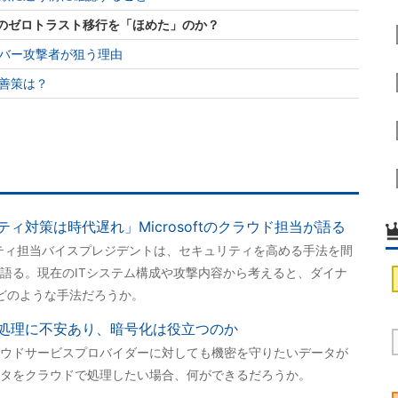
ゴンのゼロトラスト移行を「ほめた」のか？
バー攻撃者が狙う理由
善策は？
ィ対策は時代遅れ」Microsoftのクラウド担当が語る
キュリティ担当バイスプレジデントは、セキュリティを高める手法を間
語る。現在のITシステム構成や攻撃内容から考えると、ダイナ
どのような手法だろうか。
処理に不安あり、暗号化は役立つのか
ウドサービスプロバイダーに対しても機密を守りたいデータが
タをクラウドで処理したい場合、何ができるだろうか。