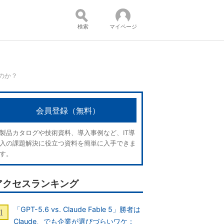
検索
マイページ
」のか？
コンテンツ：
会員登録（無料）
製品カタログや技術資料、導入事例など、IT導
入の課題解決に役立つ資料を簡単に入手できま
す。
アクセスランキング
「GPT-5.6 vs. Claude Fable 5」勝者は
Claude、でも企業が選びづらいワケ：