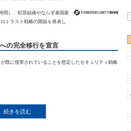
地時間）、犯罪組織やならず者国家
ゼロトラスト戦略の開始を発表し
トへの完全移行を宣言
が既に侵害されていることを想定したセキュリティ戦略
続きを読む