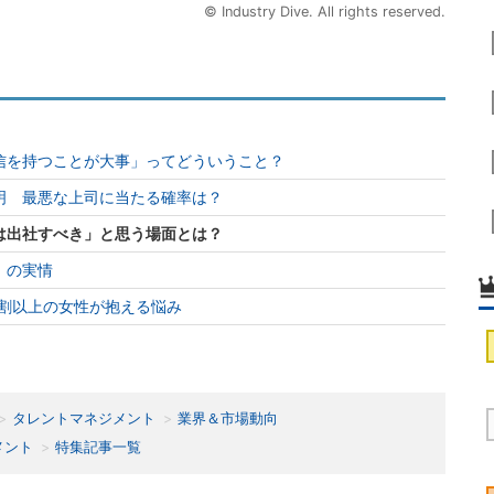
© Industry Dive. All rights reserved.
信を持つことが大事」ってどういうこと？
明 最悪な上司に当たる確率は？
は出社すべき」と思う場面とは？
」の実情
9割以上の女性が抱える悩み
タレントマネジメント
業界＆市場動向
メント
特集記事一覧