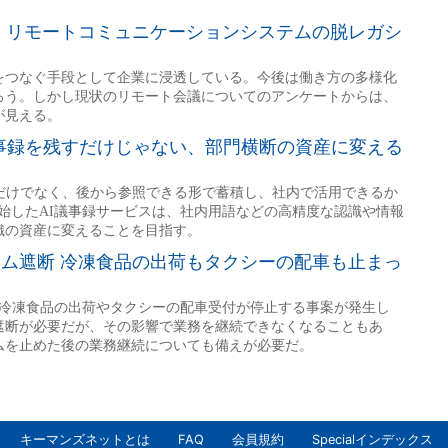
キーマンズネットとは
FAQ
会員規約
Specialインデックス