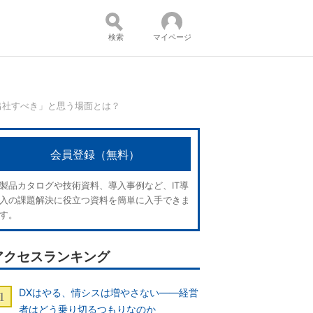
検索
マイページ
出社すべき」と思う場面とは？
コンテンツ：
会員登録（無料）
製品カタログや技術資料、導入事例など、IT導
入の課題解決に役立つ資料を簡単に入手できま
す。
アクセスランキング
DXはやる、情シスは増やさない――経営
者はどう乗り切るつもりなのか