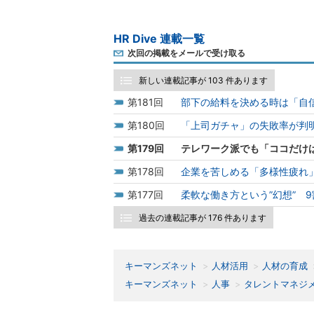
HR Dive 連載一覧
次回の掲載をメールで受け取る
新しい連載記事が 103 件あります
181
部下の給料を決める時は「自
180
「上司ガチャ」の失敗率が判
179
テレワーク派でも「ココだけ
178
企業を苦しめる「多様性疲れ
177
柔軟な働き方という”幻想” 
過去の連載記事が 176 件あります
キーマンズネット
人材活用
人材の育成
キーマンズネット
人事
タレントマネジ