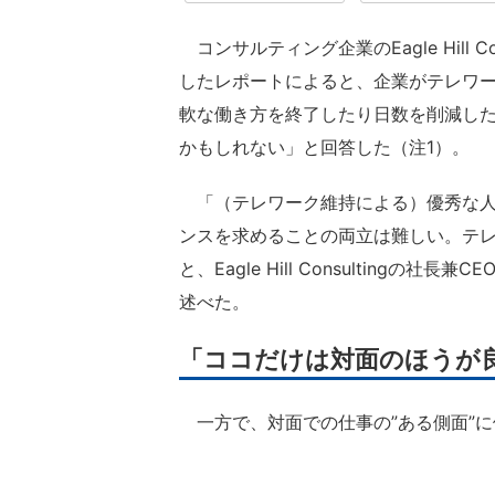
コンサルティング企業のEagle Hill Co
したレポートによると、企業がテレワ
軟な働き方を終了したり日数を削減した
かもしれない」と回答した（注1）。
「（テレワーク維持による）優秀な人
ンスを求めることの両立は難しい。テ
と、Eagle Hill Consultin
述べた。
「ココだけは対面のほうが
一方で、対面での仕事の”ある側面”に