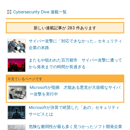
Cybersecurity Dive 連載一覧
新しい連載記事が 283 件あります
サイバー攻撃に「対応できなかった」セキュリティ
企業の末路
またもや狙われた百万都市 サイバー攻撃に遭って
から発表までの時間が長過ぎる
Microsoftが指摘 才能ある悪党が大規模なサイバ
ー攻撃を実行中
Microsoftが決算で絶賛した「あの」セキュリティ
サービスとは
危険な脆弱性が最も多く見つかったソフト開発企業