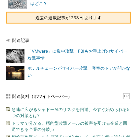
はどこ？
過去の連載記事が 233 件あります
関連記事
「VMware」に集中攻撃 FBIもお手上げのサイバー
攻撃事情
ホテルチェーンがサイバー攻撃 客室のドアが開かな
い
関連資料（ホワイトペーパー）
PR
急速に広がるシャドーAIのリスクを回避、今すぐ始められる5
つの対策とは?
ドラマで分かる、標的型攻撃メールの被害を受ける企業と回
避できる企業の分岐点
標的型攻撃メールを見破るには? サンプル文面を例に傾向を解