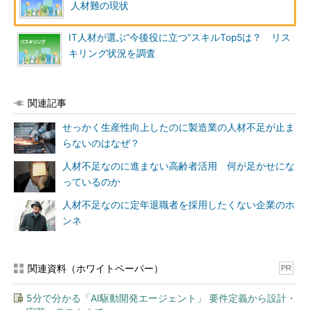
人材難の現状
IT人材が選ぶ“今後役に立つ”スキルTop5は？ リス
キリング状況を調査
関連記事
せっかく生産性向上したのに製造業の人材不足が止ま
らないのはなぜ？
人材不足なのに進まない高齢者活用 何が足かせにな
っているのか
人材不足なのに定年退職者を採用したくない企業のホ
ンネ
関連資料（ホワイトペーパー）
PR
5分で分かる「AI駆動開発エージェント」 要件定義から設計・