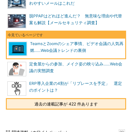
れやすいメールはこれだ
脱PPAPはどれほど進んだ？ 無意味な理由や代替
案も解説【メールセキュリティ調査】
TeamsとZoomのシェア事情、ビデオ会議の人気再
燃……Web会議トレンドの裏側
定食屋からの参加、メイク姿の映り込み……Web会
議の実態調査
ERP導入企業の4割が「リプレースを予定」 選定
のポイントは？
過去の連載記事が 422 件あります