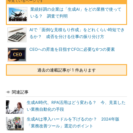
業績好調の企業は「生成AI」をどの業務で使って
いる？ 調査で判明
AIで「面倒な見積もり作成」をどれくらい時短でき
るか？ 成否を分ける仕事の振り分け方
CEOへの昇進を目指すCFOに必要な6つの要素
過去の連載記事が 1 件あります
関連記事
生成AI時代、RPA活用はどう変わる？ 今、見直した
い業務自動化の手段
生成AIは導入ハードルを下げるのか？ 2024年版
「業務改善ツール」選定のポイント