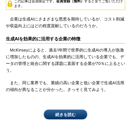
この記事は会員限定です。
会員登録（無料）
すると全てご覧いただけ
ます。
企業は生成AIにさまざまな恩恵を期待しているが、コスト削減
や収益向上にはどの程度貢献しているのだろうか。
生成AIを効果的に活用する企業の特徴
McKinseyによると、過去1年間で世界的に生成AIの導入が急激
に増加したものの、生成AIを効果的に活用している企業でも、デ
ータの管理と統合に関する課題に直面する企業が70％に上るとい
う。
また、同じ業界でも、業績の高い企業と低い企業で生成AI活用
の傾向が異なることが分かった。さっそく見てみよう。
続きを読む