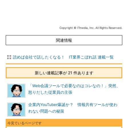
Copyright © ITmedia, Inc. All Rights Reserved.
関連情報
読めば会社で話したくなる！ IT業界こぼれ話 連載一覧
新しい連載記事が 21 件あります
「Web会議ツールで必要なのはコレなの！」突然、
怒りだした従業員の主張
企業内YouTuber爆誕か？ 情報共有ツールが使わ
れない問題への秘策