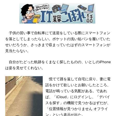
子供の習い事で自転車にて送迎をしている際にスマートフォン
を落としてしまったらしい。ポケットの浅い短パンを履いていた
せいだろうか、さっきまで収まっていたはずのスマートフォンが
見当たらない。
自分がたどった軌跡をくまなく探したものの、いとしのiPhone
は姿を見せてくれない。
慌てて踵を返して自宅に戻り、妻に電
話をかけて欲しいとお願いしたところ、
電話が鳴っている気配がある。であれ
ば、「iCloud」にログインし、「デバイ
スを探す」の機能で見つかるはずだが、
「位置情報が見つかりません オフライ
ン」という表示が出た。