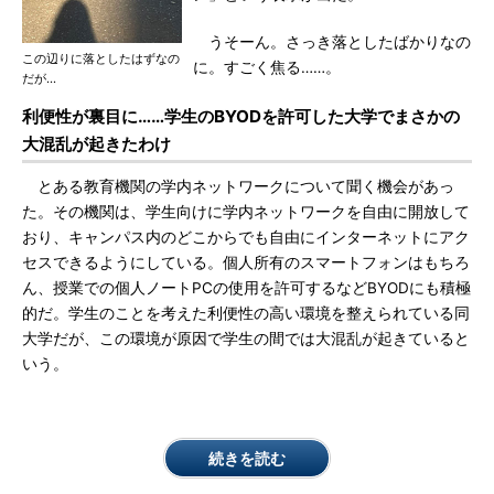
うそーん。さっき落としたばかりなの
この辺りに落としたはずなの
に。すごく焦る……。
だが…
利便性が裏目に……学生のBYODを許可した大学でまさかの
大混乱が起きたわけ
とある教育機関の学内ネットワークについて聞く機会があっ
た。その機関は、学生向けに学内ネットワークを自由に開放して
おり、キャンパス内のどこからでも自由にインターネットにアク
セスできるようにしている。個人所有のスマートフォンはもちろ
ん、授業での個人ノートPCの使用を許可するなどBYODにも積極
的だ。学生のことを考えた利便性の高い環境を整えられている同
大学だが、この環境が原因で学生の間では大混乱が起きていると
いう。
続きを読む