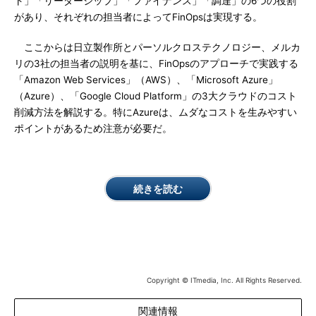
ト」「リーダーシップ」「ファイナンス」「調達」の6つの役割
があり、それぞれの担当者によってFinOpsは実現する。
ここからは日立製作所とパーソルクロステクノロジー、メルカ
リの3社の担当者の説明を基に、FinOpsのアプローチで実践する
「Amazon Web Services」（AWS）、「Microsoft Azure」
（Azure）、「Google Cloud Platform」の3大クラウドのコスト
削減方法を解説する。特にAzureは、ムダなコストを生みやすい
ポイントがあるため注意が必要だ。
続きを読む
Copyright © ITmedia, Inc. All Rights Reserved.
関連情報