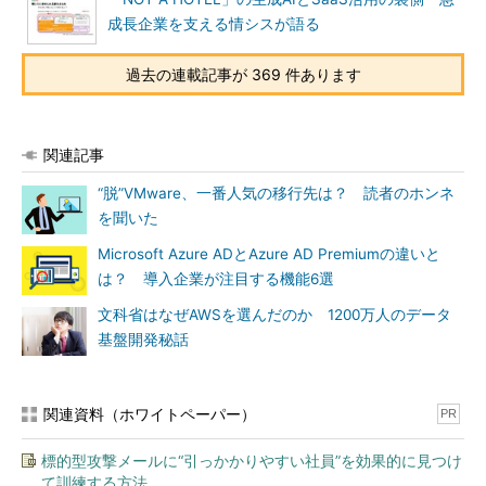
成長企業を支える情シスが語る
過去の連載記事が 369 件あります
関連記事
“脱”VMware、一番人気の移行先は？ 読者のホンネ
を聞いた
Microsoft Azure ADとAzure AD Premiumの違いと
は？ 導入企業が注目する機能6選
文科省はなぜAWSを選んだのか 1200万人のデータ
基盤開発秘話
関連資料（ホワイトペーパー）
PR
標的型攻撃メールに“引っかかりやすい社員”を効果的に見つけ
て訓練する方法