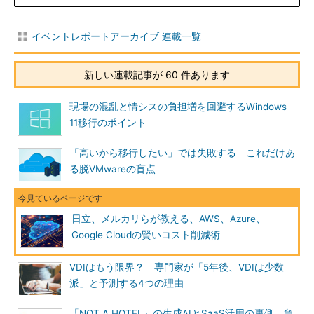
イベントレポートアーカイブ 連載一覧
新しい連載記事が 60 件あります
現場の混乱と情シスの負担増を回避するWindows
11移行のポイント
「高いから移行したい」では失敗する これだけあ
る脱VMwareの盲点
日立、メルカリらが教える、AWS、Azure、
Google Cloudの賢いコスト削減術
VDIはもう限界？ 専門家が「5年後、VDIは少数
派」と予測する4つの理由
「NOT A HOTEL」の生成AIとSaaS活用の裏側 急