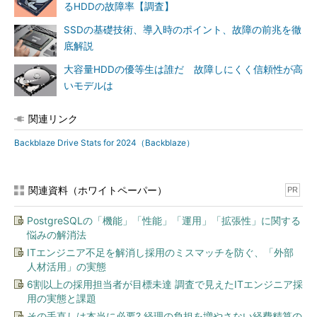
るHDDの故障率【調査】
SSDの基礎技術、導入時のポイント、故障の前兆を徹
底解説
大容量HDDの優等生は誰だ 故障しにくく信頼性が高
いモデルは
関連リンク
Backblaze Drive Stats for 2024（Backblaze）
関連資料（ホワイトペーパー）
PR
PostgreSQLの「機能」「性能」「運用」「拡張性」に関する
悩みの解消法
ITエンジニア不足を解消し採用のミスマッチを防ぐ、「外部
人材活用」の実態
6割以上の採用担当者が目標未達 調査で見えたITエンジニア採
用の実態と課題
その手直しは本当に必要? 経理の負担を増やさない経費精算の