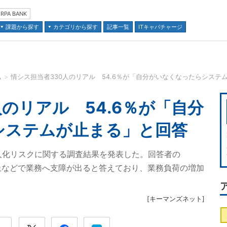
RPA BANK
課題から探す
カテゴリから探す
記事一覧
ITキャパチャージ
化
情シス担当者330人のリアル 54.6％が「自分がいなくなったらシステ
並び順：
人のリアル 54.6％が「自分
システムが止まる」と回答
人化リスクに関する調査結果を発表した。回答者の
停止などで業務へ支障が出ると答えており、業務負荷の増加
[
キーマンズネット
]