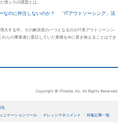
た情シスの課題とは。
ーなのに外注しないのか？ 「ITアウトソーシング」活
増大する中、その解決策の一つとなるのがIT系アウトソーシン
これらの事業者に委託していた業務をAIに置き換えることはでき
Copyright © ITmedia, Inc. All Rights Reserved.
視化
ュニケーションツール
ナレッジマネジメント
特集記事一覧