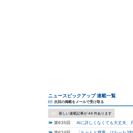
ニュースピックアップ 連載一覧
次回の掲載をメールで受け取る
新しい連載記事が 44 件あります
635
AIに詳しくなくても大丈夫、
634
「ちゃんと廃棄」はたった3割