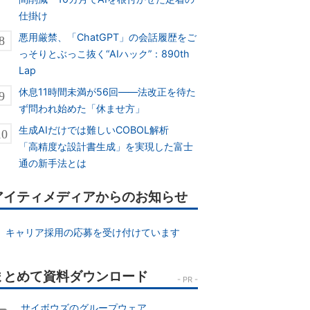
仕掛け
悪用厳禁、「ChatGPT」の会話履歴をご
っそりとぶっこ抜く“AIハック”：890th
Lap
休息11時間未満が56回――法改正を待た
ず問われ始めた「休ませ方」
生成AIだけでは難しいCOBOL解析
「高精度な設計書生成」を実現した富士
通の新手法とは
アイティメディアからのお知らせ
キャリア採用の応募を受け付けています
サイボウズのグループウェア