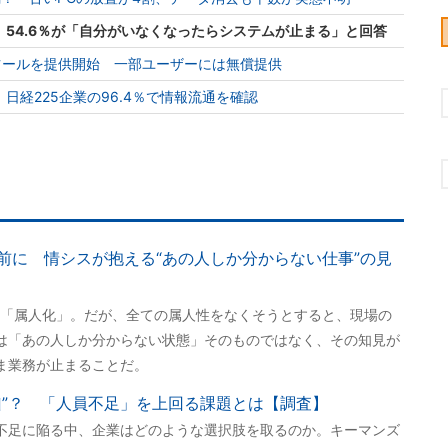
 54.6％が「自分がいなくなったらシステムが止まる」と回答
動化ツールを提供開始 一部ユーザーには無償提供
日経225企業の96.4％で情報流通を確認
前に 情シスが抱える“あの人しか分からない仕事”の見
「属人化」。だが、全ての属人性をなくそうとすると、現場の
は「あの人しか分からない状態」そのものではなく、その知見が
ま業務が止まることだ。
凶”？ 「人員不足」を上回る課題とは【調査】
不足に陥る中、企業はどのような選択肢を取るのか。キーマンズ