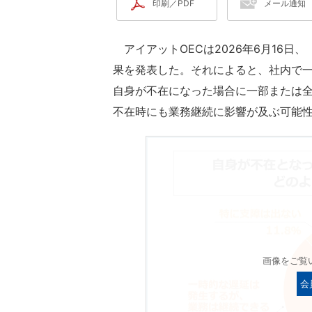
印刷／PDF
メール通知
アイアットOECは2026年6月16日
果を発表した。それによると、社内で一
自身が不在になった場合に一部または
不在時にも業務継続に影響が及ぶ可能
画像をご覧
会