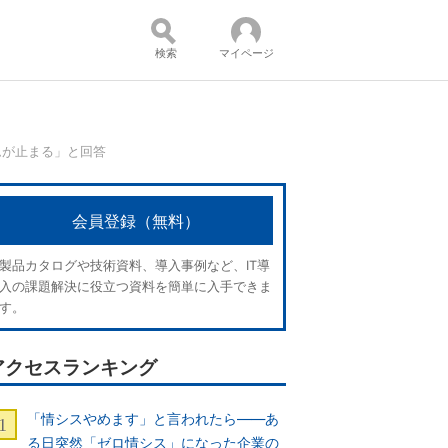
検索
マイページ
ムが止まる」と回答
コンテンツ：
会員登録（無料）
製品カタログや技術資料、導入事例など、IT導
入の課題解決に役立つ資料を簡単に入手できま
す。
アクセスランキング
「情シスやめます」と言われたら――あ
る日突然「ゼロ情シス」になった企業の