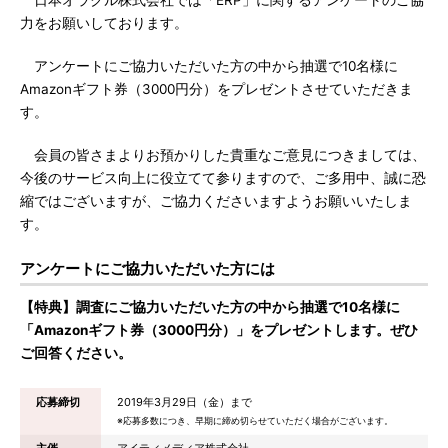
日本オラクル株式会社では「ERP」に関するアンケートのご協
力をお願いしております。
アンケートにご協力いただいた方の中から抽選で10名様に
Amazonギフト券（3000円分）をプレゼントさせていただきま
す。
会員の皆さまよりお預かりした貴重なご意見につきましては、
今後のサービス向上に役立てて参りますので、ご多用中、誠に恐
縮ではございますが、ご協力くださいますようお願いいたしま
す。
アンケートにご協力いただいた方には
【特典】調査にご協力いただいた方の中から抽選で10名様に
「Amazonギフト券（3000円分）」をプレゼントします。ぜひ
ご回答ください。
応募締切
2019年3月29日（金）まで
※応募多数につき、早期に締め切らせていただく場合がございます。